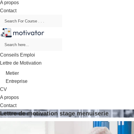
A propos
Contact
Conseils Emploi
Lettre de Motivation
Metier
Entreprise
CV
A propos
Contact
Lettre de motivation stage menuiserie