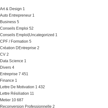
Art & Design
1
Auto Entrepreneur
1
Business
5
Conseils Emploi
52
Conseils Emploi|Uncategorized
1
CPF / Formation
5
Création DEntreprise
2
CV
2
Data Science
1
Divers
4
Entreprise
7 451
Finance
1
Lettre De Motivation
1 432
Lettre Résiliation
11
Metier
10 687
Reconversion Professionnelle
2