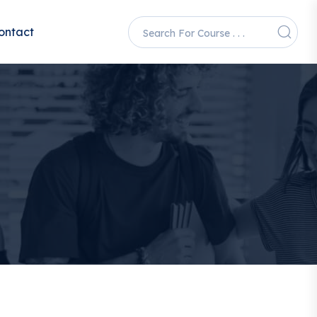
ontact