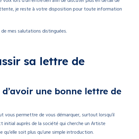
 voix lors d’un entretien afin de discuter plus en détail de
ente, je reste à votre disposition pour toute information
 de mes salutations distinguées.
sir sa lettre de
 d’avoir une bonne lettre de
t vous permettre de vous démarquer, surtout lorsqu’il
t initial auprès de la société qui cherche un Artiste
ce qu’elle soit plus qu’une simple introduction.