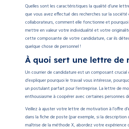
Quelles sont les caractéristiques la qualité d’une le
que vous avez effectué des recherches sur la société e
collaborateurs, comment elle fonctionne et pourquoi 
mettre en valeur votre individualité et votre original
cette composante de votre candidature, car ils détect
quelque chose de personnel !
À quoi sert une lettre de
Un courrier de candidature est un composant crucial de
d’expliquer pourquoi le travail vous intéresse, pourq
un postulant parfait pour l’entreprise. La lettre de mo
enthousiasme à coopérer avec certaines personnes de 
Veillez à ajuster votre lettre de motivation à l’offre 
dans la fiche de poste (par exemple, si la descriptio
maîtrise de la méthode X, abordez votre expérience o