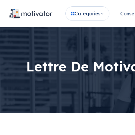
Categories
Consei
Lettre De Motiv