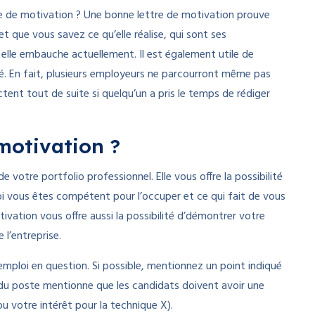
ttre de motivation ? Une bonne lettre de motivation prouve
t que vous savez ce qu’elle réalise, qui sont ses
elle embauche actuellement. Il est également utile de
ité. En fait, plusieurs employeurs ne parcourront même pas
ent tout de suite si quelqu’un a pris le temps de rédiger
 motivation ?
 votre portfolio professionnel. Elle vous offre la possibilité
uoi vous êtes compétent pour l’occuper et ce qui fait de vous
tivation vous offre aussi la possibilité d’démontrer votre
l’entreprise.
d’emploi en question. Si possible, mentionnez un point indiqué
n du poste mentionne que les candidats doivent avoir une
u votre intérêt pour la technique X).