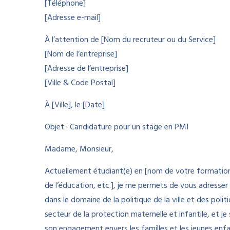
[Téléphone]
[Adresse e-mail]
À l’attention de [Nom du recruteur ou du Service]
[Nom de l’entreprise]
[Adresse de l’entreprise]
[Ville & Code Postal]
À [Ville], le [Date]
Objet : Candidature pour un stage en PMI
Madame, Monsieur,
Actuellement étudiant(e) en [nom de votre formation
de l’éducation, etc.], je me permets de vous adresser
dans le domaine de la politique de la ville et des polit
secteur de la protection maternelle et infantile, et j
son engagement envers les familles et les jeunes enfa