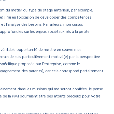
m du métier ou type de stage antérieur, par exemple,
l(e)], j’ai eu l’occasion de développer des compétences
et l’analyse des besoins. Par ailleurs, mon cursus
approfondies sur les enjeux sociétaux liés à la petite
ne véritable opportunité de mettre en œuvre mes
rain. Je suis particulièrement motivé(e) par la perspective
 spécifique proposée par l’entreprise, comme le
pagnement des parents], car cela correspond parfaitement
pleinement dans les missions qui me seront confiées. Je pense
de la PMI pourraient être des atouts précieux pour votre