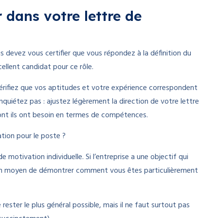
 dans votre lettre de
 devez vous certifier que vous répondez à la définition du
llent candidat pour ce rôle.
vérifiez que vos aptitudes et votre expérience correspondent
inquiétez pas : ajustez légèrement la direction de votre lettre
ont ils ont besoin en termes de compétences.
tion pour le poste ?
 motivation individuelle. Si l’entreprise a une objectif qui
r un moyen de démontrer comment vous êtes particulièrement
rester le plus général possible, mais il ne faut surtout pas