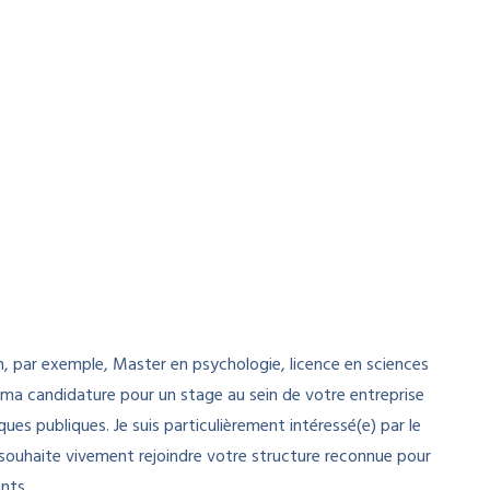
, par exemple, Master en psychologie, licence en sciences
 ma candidature pour un stage au sein de votre entreprise
iques publiques. Je suis particulièrement intéressé(e) par le
e souhaite vivement rejoindre votre structure reconnue pour
nts.