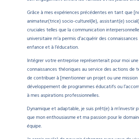
Grâce à mes expériences précédentes en tant que [no
animateur(trice) socio-culturel(le), assistant(e) socia
cruciales telles que la communication interpersonnelle 
universitaire m’a permis d’acquérir des connaissances 
enfance et à l’éducation.
Intégrer votre entreprise représenterait pour moi u
connaissances théoriques au service des actions de ter
de contribuer à [mentionner un projet ou une mission
développement de programmes éducatifs ou l’accom
à mes aspirations professionnelles.
Dynamique et adaptable, je suis prêt(e) à m’investir 
que mon enthousiasme et ma passion pour le domaine 
équipe.