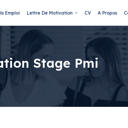
ls Emploi
Lettre De Motivation
CV
A Propos
C
ation Stage Pmi