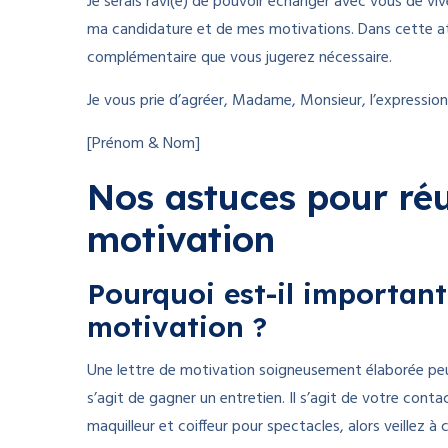
Je serais ravi(e) de pouvoir échanger avec vous de vive
ma candidature et de mes motivations. Dans cette att
complémentaire que vous jugerez nécessaire.
Je vous prie d’agréer, Madame, Monsieur, l’expression
[Prénom & Nom]
Nos astuces pour réus
motivation
Pourquoi est-il important
motivation ?
Une lettre de motivation soigneusement élaborée peu
s’agit de gagner un entretien. Il s’agit de votre contac
maquilleur et coiffeur pour spectacles, alors veillez à 