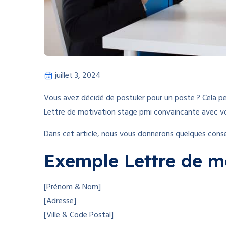
juillet 3, 2024
Vous avez décidé de postuler pour un poste ? Cela p
Lettre de motivation stage pmi convaincante avec vo
Dans cet article, nous vous donnerons quelques consei
Exemple Lettre de m
[Prénom & Nom]
[Adresse]
[Ville & Code Postal]