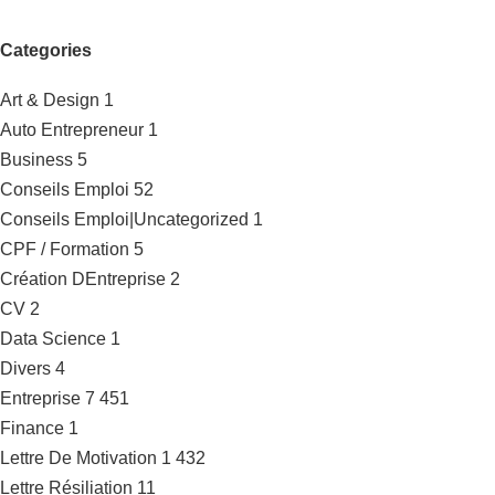
Categories
Art & Design
1
Auto Entrepreneur
1
Business
5
Conseils Emploi
52
Conseils Emploi|Uncategorized
1
CPF / Formation
5
Création DEntreprise
2
CV
2
Data Science
1
Divers
4
Entreprise
7 451
Finance
1
Lettre De Motivation
1 432
Lettre Résiliation
11