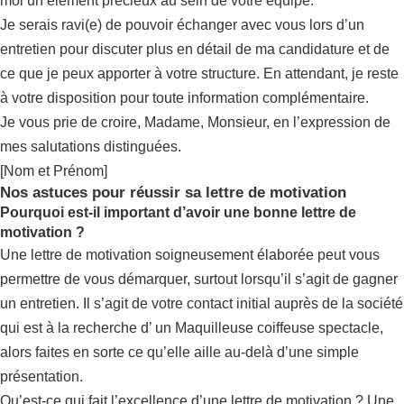
moi un élément précieux au sein de votre équipe.
Je serais ravi(e) de pouvoir échanger avec vous lors d’un
entretien pour discuter plus en détail de ma candidature et de
ce que je peux apporter à votre structure. En attendant, je reste
à votre disposition pour toute information complémentaire.
Je vous prie de croire, Madame, Monsieur, en l’expression de
mes salutations distinguées.
[Nom et Prénom]
Nos astuces pour réussir sa lettre de motivation
Pourquoi est-il important d’avoir une bonne lettre de
motivation ?
Une lettre de motivation soigneusement élaborée peut vous
permettre de vous démarquer, surtout lorsqu’il s’agit de gagner
un entretien. Il s’agit de votre contact initial auprès de la société
qui est à la recherche d’ un Maquilleuse coiffeuse spectacle,
alors faites en sorte ce qu’elle aille au-delà d’une simple
présentation.
Qu’est-ce qui fait l’excellence d’une lettre de motivation ? Une