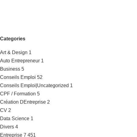
Categories
Art & Design
1
Auto Entrepreneur
1
Business
5
Conseils Emploi
52
Conseils Emploi|Uncategorized
1
CPF / Formation
5
Création DEntreprise
2
CV
2
Data Science
1
Divers
4
Entreprise
7 451