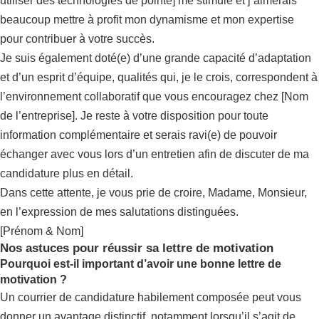
utiliser des technologies de pointe] me stimule et j’aimerais
beaucoup mettre à profit mon dynamisme et mon expertise
pour contribuer à votre succès.
Je suis également doté(e) d’une grande capacité d’adaptation
et d’un esprit d’équipe, qualités qui, je le crois, correspondent à
l’environnement collaboratif que vous encouragez chez [Nom
de l’entreprise]. Je reste à votre disposition pour toute
information complémentaire et serais ravi(e) de pouvoir
échanger avec vous lors d’un entretien afin de discuter de ma
candidature plus en détail.
Dans cette attente, je vous prie de croire, Madame, Monsieur,
en l’expression de mes salutations distinguées.
[Prénom & Nom]
Nos astuces pour réussir sa lettre de motivation
Pourquoi est-il important d’avoir une bonne lettre de
motivation ?
Un courrier de candidature habilement composée peut vous
donner un avantage distinctif, notamment lorsqu’il s’agit de