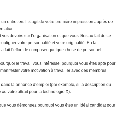
n entretien. Il s’agit de votre première impression auprès de
entation.
 vos devoirs sur l’organisation et que vous êtes au fait de ce
ligner votre personnalité et votre originalité. En fait,
a fait l’effort de composer quelque chose de personnel !
 pourquoi le travail vous intéresse, pourquoi vous êtes apte pour
 d’manifester votre motivation à travailler avec des membres
fié dans la annonce d’emploi (par exemple, si la description du
u votre attrait pour la technologie X).
 que vous démontrez pourquoi vous êtes un idéal candidat pour