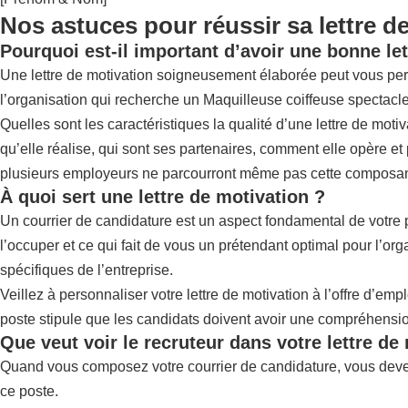
Nos astuces pour réussir sa lettre d
Pourquoi est-il important d’avoir une bonne let
Une lettre de motivation soigneusement élaborée peut vous perm
l’organisation qui recherche un Maquilleuse coiffeuse spectacle,
Quelles sont les caractéristiques la qualité d’une lettre de moti
qu’elle réalise, qui sont ses partenaires, comment elle opère et 
plusieurs employeurs ne parcourront même pas cette composante d
À quoi sert une lettre de motivation ?
Un courrier de candidature est un aspect fondamental de votre po
l’occuper et ce qui fait de vous un prétendant optimal pour l’org
spécifiques de l’entreprise.
Veillez à personnaliser votre lettre de motivation à l’offre d’em
poste stipule que les candidats doivent avoir une compréhension
Que veut voir le recruteur dans votre lettre de
Quand vous composez votre courrier de candidature, vous deve
ce poste.