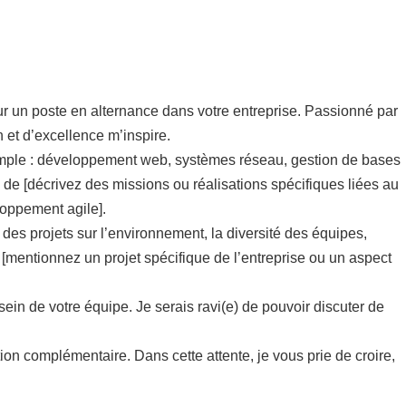
ur un poste en alternance dans votre entreprise. Passionné par
n et d’excellence m’inspire.
emple : développement web, systèmes réseau, gestion de bases
de [décrivez des missions ou réalisations spécifiques liées au
loppement agile].
 des projets sur l’environnement, la diversité des équipes,
 [mentionnez un projet spécifique de l’entreprise ou un aspect
ein de votre équipe. Je serais ravi(e) de pouvoir discuter de
ion complémentaire. Dans cette attente, je vous prie de croire,