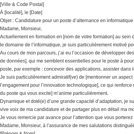
[Ville & Code Postal]
À [localité], le [Date]
Objet : Candidature pour un poste d’alternance en informatique
Madame, Monsieur,
Actuellement en formation en [nom de votre formation] au sein 
le domaine de l’informatique, je suis particulièrement motivé pou
Au cours de mon parcours, j’ai eu l’occasion de développer d
de données], qui me semblent essentielles pour le poste à pour
poste, par exemple : concevoir des applications, assister dans l
Je suis particulièrement admiratif(ve) de [mentionner un aspect 
l’engagement pour l’innovation technologique], ce qui renforce m
du poste qui vous excite] m’anime particulièrement.
Dynamique et doté(e) d’une grande capacité d’adaptation, je suis
vive voix de ma candidature et de partager plus en détail ma mot
Je vous remercie par avance pour l’attention que vous porterez à
Madame, Monsieur, à l’assurance de mes salutations distingué
[Prénom & Nom]