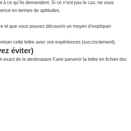
t à ce qu’ils demandent. Si ce n’est pas le cas, ne vous
igence en termes de aptitudes.
ôtre et que vous pouvez découvrir un moyen d’expliquer
omiser cette lettre avec vos expériences (succinctement).
ez éviter)
xact de le destinataire Faire parvenir la lettre en fichier doc