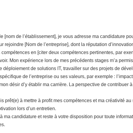
de [nom de l’établissement], je vous adresse ma candidature po
r rejoindre [Nom de l’entreprise], dont la réputation d’innovatio
es compétences en [citer deux compétences pertinentes, par ex
voir. Mon expérience lors de mes précédents stages m’a permis 
e déploiement de solutions IT, travailler sur des projets de déve
spécifique de l’entreprise ou ses valeurs, par exemple : l’impact
on désir d’y établir ma carrière. La perspective de contribuer à
 prêt(e) à mettre à profit mes compétences et ma créativité au s
ivation lors d’un entretien.
 ma candidature et reste à votre disposition pour toute informat
es.