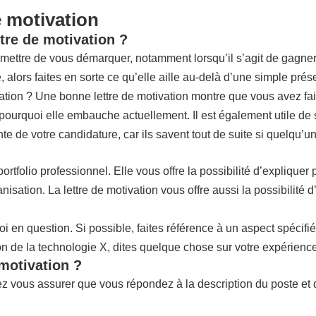
e motivation
tre de motivation ?
ettre de vous démarquer, notamment lorsqu’il s’agit de gagner u
 alors faites en sorte ce qu’elle aille au-delà d’une simple prés
vation ? Une bonne lettre de motivation montre que vous avez fait
pourquoi elle embauche actuellement. Il est également utile de sou
e votre candidature, car ils savent tout de suite si quelqu’un 
rtfolio professionnel. Elle vous offre la possibilité d’expliquer
anisation. La lettre de motivation vous offre aussi la possibilité
ploi en question. Si possible, faites référence à un aspect spéci
 de la technologie X, dites quelque chose sur votre expérience o
 motivation ?
z vous assurer que vous répondez à la description du poste et