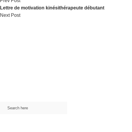
Prev Post
Lettre de motivation kinésithérapeute débutant
Next Post