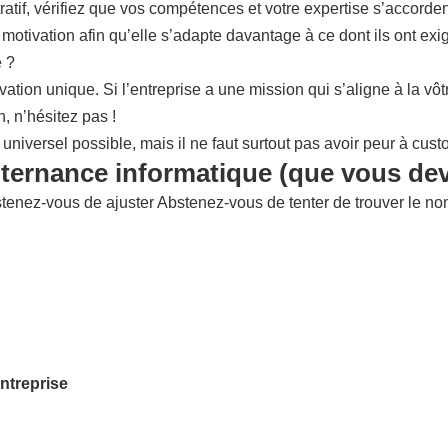
atif, vérifiez que vos compétences et votre expertise s’accorden
e motivation afin qu’elle s’adapte davantage à ce dont ils ont ex
e ?
ation unique. Si l’entreprise a une mission qui s’aligne à la v
 n’hésitez pas !
niversel possible, mais il ne faut surtout pas avoir peur à cust
alternance informatique (que vous dev
enez-vous de ajuster Abstenez-vous de tenter de trouver le nom e
ntreprise