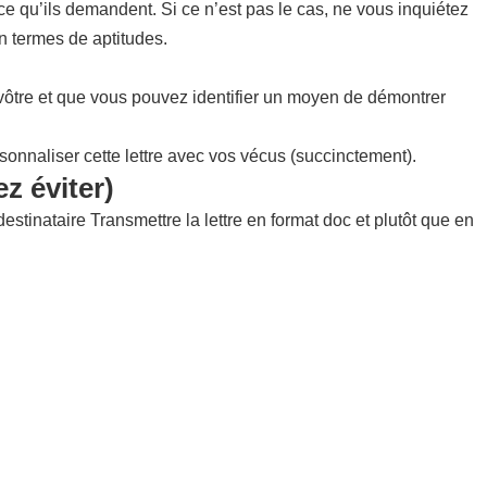
ce qu’ils demandent. Si ce n’est pas le cas, ne vous inquiétez
en termes de aptitudes.
a vôtre et que vous pouvez identifier un moyen de démontrer
sonnaliser cette lettre avec vos vécus (succinctement).
z éviter)
inataire Transmettre la lettre en format doc et plutôt que en