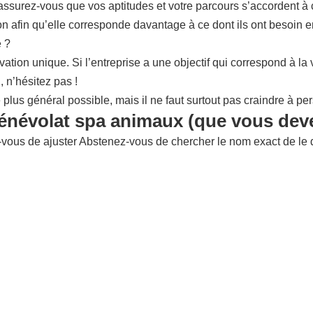
 assurez-vous que vos aptitudes et votre parcours s’accordent à 
ion afin qu’elle corresponde davantage à ce dont ils ont besoin 
e ?
ation unique. Si l’entreprise a une objectif qui correspond à l
 n’hésitez pas !
lus général possible, mais il ne faut surtout pas craindre à per
bénévolat spa animaux (que vous deve
us de ajuster Abstenez-vous de chercher le nom exact de le dest