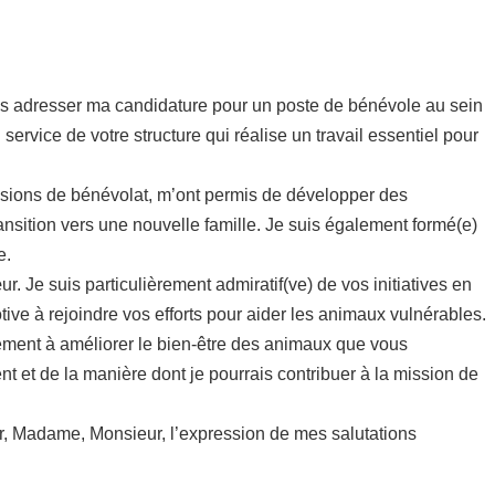
vous adresser ma candidature pour un poste de bénévole au sein
vice de votre structure qui réalise un travail essentiel pour
issions de bénévolat, m’ont permis de développer des
nsition vers une nouvelle famille. Je suis également formé(e)
e.
 Je suis particulièrement admiratif(ve) de vos initiatives en
tive à rejoindre vos efforts pour aider les animaux vulnérables.
vement à améliorer le bien-être des animaux que vous
nt et de la manière dont je pourrais contribuer à la mission de
éer, Madame, Monsieur, l’expression de mes salutations