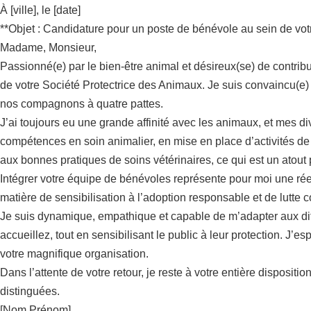
À [ville], le [date]
**Objet : Candidature pour un poste de bénévole au sein de vo
Madame, Monsieur,
Passionné(e) par le bien-être animal et désireux(se) de contri
de votre Société Protectrice des Animaux. Je suis convaincu(e)
nos compagnons à quatre pattes.
J’ai toujours eu une grande affinité avec les animaux, et mes 
compétences en soin animalier, en mise en place d’activités de
aux bonnes pratiques de soins vétérinaires, ce qui est un atou
Intégrer votre équipe de bénévoles représente pour moi une réell
matière de sensibilisation à l’adoption responsable et de lutte 
Je suis dynamique, empathique et capable de m’adapter aux diff
accueillez, tout en sensibilisant le public à leur protection. J
votre magnifique organisation.
Dans l’attente de votre retour, je reste à votre entière dispos
distinguées.
[Nom Prénom]