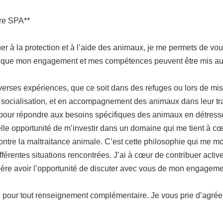
tre SPA**
buer à la protection et à l’aide des animaux, je me permets de 
 que mon engagement et mes compétences peuvent être mis au ser
diverses expériences, que ce soit dans des refuges ou lors de m
 socialisation, et en accompagnement des animaux dans leur tra
t pour répondre aux besoins spécifiques des animaux en détress
e opportunité de m’investir dans un domaine qui me tient à cœur.
contre la maltraitance animale. C’est cette philosophie qui me mo
érentes situations rencontrées. J’ai à cœur de contribuer acti
’espère avoir l’opportunité de discuter avec vous de mon engageme
ition pour tout renseignement complémentaire. Je vous prie d’agr