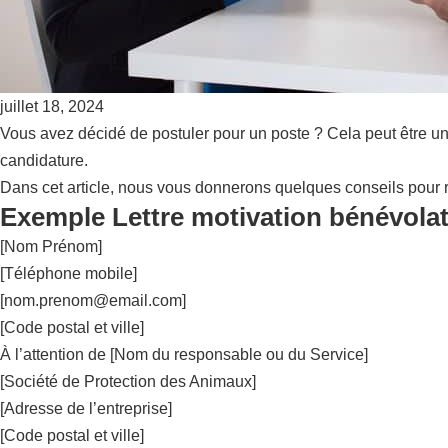
juillet 18, 2024
Vous avez décidé de postuler pour un poste ? Cela peut être u
candidature.
Dans cet article, nous vous donnerons quelques conseils pour r
Exemple Lettre motivation bénévola
[Nom Prénom]
[Téléphone mobile]
[
nom.prenom@email.com
]
[Code postal et ville]
À l’attention de [Nom du responsable ou du Service]
[Société de Protection des Animaux]
[Adresse de l’entreprise]
[Code postal et ville]