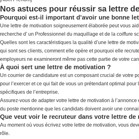
Nos astuces pour réussir sa lettre d
Pourquoi est-il important d’avoir une bonne let
Une lettre de motivation soigneusement élaborée peut vous aider à s
recherche d’ un Professionnel du maquillage et de la coiffure sc
Quelles sont les caractéristiques la qualité d’une lettre de moti
qui sont ses clients, comment elle opère et pourquoi elle recrute
employeurs ne examineront même pas cette partie de votre candid
À quoi sert une lettre de motivation ?
Un courrier de candidature est un composant crucial de votre po
pour l’exercer et ce qui fait de vous un prétendant optimal pour 
spécifiques de l’entreprise.
Assurez-vous de adapter votre lettre de motivation à l’annonce 
du poste mentionne que les candidats doivent avoir une connais
Que veut voir le recruteur dans votre lettre de
Au moment où vous écrivez votre lettre de motivation, vous dev
rôle.