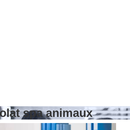
volat spa animaux