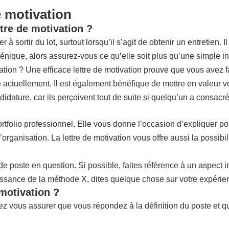
e motivation
tre de motivation ?
ortir du lot, surtout lorsqu’il s’agit de obtenir un entretien. Il s
énique, alors assurez-vous ce qu’elle soit plus qu’une simple in
vation ? Une efficace lettre de motivation prouve que vous avez fa
 actuellement. Il est également bénéfique de mettre en valeur votr
ature, car ils perçoivent tout de suite si quelqu’un a consacré
rtfolio professionnel. Elle vous donne l’occasion d’expliquer p
l’organisation. La lettre de motivation vous offre aussi la possi
de poste en question. Si possible, faites référence à un aspect 
sance de la méthode X, dites quelque chose sur votre expérienc
 motivation ?
ez vous assurer que vous répondez à la définition du poste et 