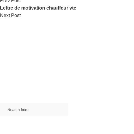
Prev Post
Lettre de motivation chauffeur vtc
Next Post