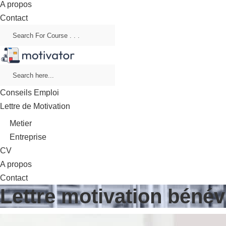
A propos
Contact
Conseils Emploi
Lettre de Motivation
Metier
Entreprise
CV
A propos
Contact
Lettre motivation béné