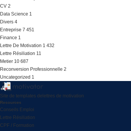
CV
2
Data Science
1
Divers
4
Entreprise
7 451
Finance
1
Lettre De Motivation
1 432
Lettre Résiliation
11
Metier
10 687
Reconversion Professionnelle
2
Uncategorized
1
Site de templates delettres de motivation
Resources
Conseils Emploi
Lettre Résiliation
CPF / Formation