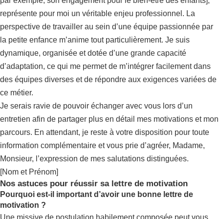
par exemple, son engagement pour le bien-être des enfants],
représente pour moi un véritable enjeu professionnel. La
perspective de travailler au sein d’une équipe passionnée par
la petite enfance m’anime tout particulièrement. Je suis
dynamique, organisée et dotée d’une grande capacité
d’adaptation, ce qui me permet de m’intégrer facilement dans
des équipes diverses et de répondre aux exigences variées de
ce métier.
Je serais ravie de pouvoir échanger avec vous lors d’un
entretien afin de partager plus en détail mes motivations et mon
parcours. En attendant, je reste à votre disposition pour toute
information complémentaire et vous prie d’agréer, Madame,
Monsieur, l’expression de mes salutations distinguées.
[Nom et Prénom]
Nos astuces pour réussir sa lettre de motivation
Pourquoi est-il important d’avoir une bonne lettre de
motivation ?
Une missive de postulation habilement composée peut vous