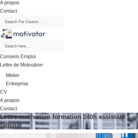
A propos
Contact
Conseils Emploi
Lettre de Motivation
Metier
Entreprise
CV
A propos
Contact
Lettre motivation formation 240h assistant
familial