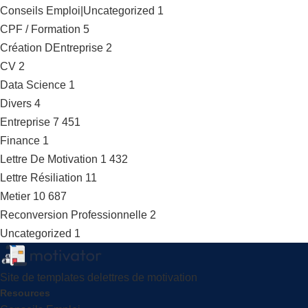
Conseils Emploi|Uncategorized
1
CPF / Formation
5
Création DEntreprise
2
CV
2
Data Science
1
Divers
4
Entreprise
7 451
Finance
1
Lettre De Motivation
1 432
Lettre Résiliation
11
Metier
10 687
Reconversion Professionnelle
2
Uncategorized
1
Site de templates delettres de motivation
Resources