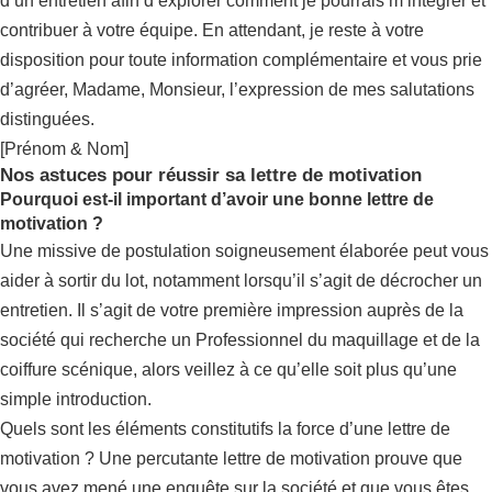
d’un entretien afin d’explorer comment je pourrais m’intégrer et
contribuer à votre équipe. En attendant, je reste à votre
disposition pour toute information complémentaire et vous prie
d’agréer, Madame, Monsieur, l’expression de mes salutations
distinguées.
[Prénom & Nom]
Nos astuces pour réussir sa lettre de motivation
Pourquoi est-il important d’avoir une bonne lettre de
motivation ?
Une missive de postulation soigneusement élaborée peut vous
aider à sortir du lot, notamment lorsqu’il s’agit de décrocher un
entretien. Il s’agit de votre première impression auprès de la
société qui recherche un Professionnel du maquillage et de la
coiffure scénique, alors veillez à ce qu’elle soit plus qu’une
simple introduction.
Quels sont les éléments constitutifs la force d’une lettre de
motivation ? Une percutante lettre de motivation prouve que
vous avez mené une enquête sur la société et que vous êtes