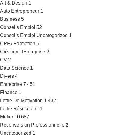
Art & Design
1
Auto Entrepreneur
1
Business
5
Conseils Emploi
52
Conseils Emploi|Uncategorized
1
CPF / Formation
5
Création DEntreprise
2
CV
2
Data Science
1
Divers
4
Entreprise
7 451
Finance
1
Lettre De Motivation
1 432
Lettre Résiliation
11
Metier
10 687
Reconversion Professionnelle
2
Uncategorized
1