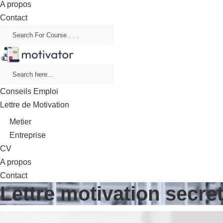
A propos
Contact
Conseils Emploi
Lettre de Motivation
Metier
Entreprise
CV
A propos
Contact
Lettre motivation secre