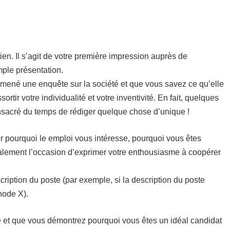
ien. Il s’agit de votre première impression auprès de
mple présentation.
z mené une enquête sur la société et que vous savez ce qu’elle
ortir votre individualité et votre inventivité. En fait, quelques
onsacré du temps de rédiger quelque chose d’unique !
r pourquoi le emploi vous intéresse, pourquoi vous êtes
également l’occasion d’exprimer votre enthousiasme à coopérer
cription du poste (par exemple, si la description du poste
hode X).
e et que vous démontrez pourquoi vous êtes un idéal candidat