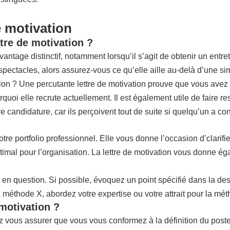
e motivation
tre de motivation ?
tage distinctif, notamment lorsqu’il s’agit de obtenir un entret
 spectacles, alors assurez-vous ce qu’elle aille au-delà d’une si
vation ? Une percutante lettre de motivation prouve que vous ave
uoi elle recrute actuellement. Il est également utile de faire ress
candidature, car ils perçoivent tout de suite si quelqu’un a c
 portfolio professionnel. Elle vous donne l’occasion d’clarifie
ptimal pour l’organisation. La lettre de motivation vous donne 
e en question. Si possible, évoquez un point spécifié dans la des
méthode X, abordez votre expertise ou votre attrait pour la mét
 motivation ?
z vous assurer que vous vous conformez à la définition du post