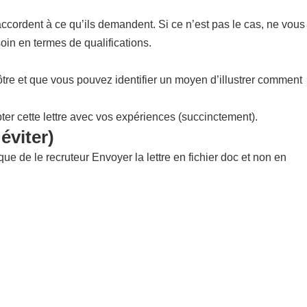
’accordent à ce qu’ils demandent. Si ce n’est pas le cas, ne vous
oin en termes de qualifications.
vôtre et que vous pouvez identifier un moyen d’illustrer comment
pter cette lettre avec vos expériences (succinctement).
éviter)
ue de le recruteur Envoyer la lettre en fichier doc et non en