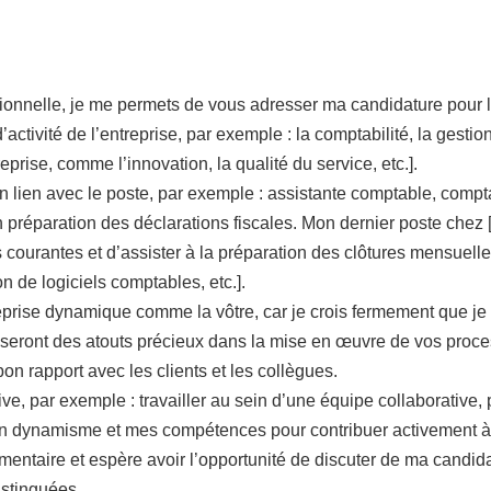
ionnelle, je me permets de vous adresser ma candidature pour l
’activité de l’entreprise, par exemple : la comptabilité, la gestio
prise, comme l’innovation, la qualité du service, etc.].
n lien avec le poste, par exemple : assistante comptable, compt
en préparation des déclarations fiscales. Mon dernier poste che
les courantes et d’assister à la préparation des clôtures mensue
n de logiciels comptables, etc.].
treprise dynamique comme la vôtre, car je crois fermement que je
n seront des atouts précieux dans la mise en œuvre de vos proce
on rapport avec les clients et les collègues.
, par exemple : travailler au sein d’une équipe collaborative, p
 mon dynamisme et mes compétences pour contribuer activement à 
ntaire et espère avoir l’opportunité de discuter de ma candidatu
istinguées.