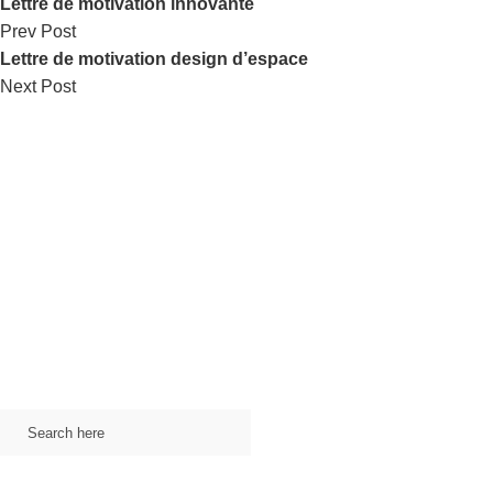
Lettre de motivation innovante
Prev Post
Lettre de motivation design d’espace
Next Post