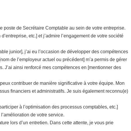
e poste de Secrétaire Comptable au sein de votre entreprise.
n d’entreprise, etc.] et j’admire l’engagement de votre société
able junior], j’ai eu l’occasion de développer des compétences
z [nom de l’employeur actuel ou précédent] m’a permis de gérer
lles. J’ai ainsi renforcé mes compétences en [mentionner des
 peux contribuer de manière significative à votre équipe. Mon
ssus financiers et administratifs. Je suis également reconnu(e)
articiper à l’optimisation des processus comptables, etc.]
l’amélioration de votre service.
re lors d’un entretien. Dans cette attente, je vous prie