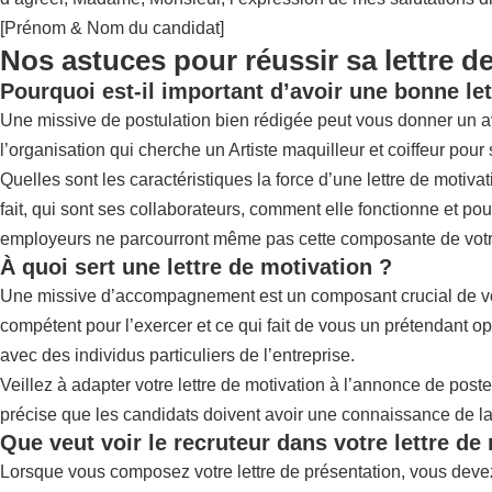
[Prénom & Nom du candidat]
Nos astuces pour réussir sa lettre d
Pourquoi est-il important d’avoir une bonne let
Une missive de postulation bien rédigée peut vous donner un avan
l’organisation qui cherche un Artiste maquilleur et coiffeur pour
Quelles sont les caractéristiques la force d’une lettre de moti
fait, qui sont ses collaborateurs, comment elle fonctionne et pourq
employeurs ne parcourront même pas cette composante de votre 
À quoi sert une lettre de motivation ?
Une missive d’accompagnement est un composant crucial de votre
compétent pour l’exercer et ce qui fait de vous un prétendant o
avec des individus particuliers de l’entreprise.
Veillez à adapter votre lettre de motivation à l’annonce de post
précise que les candidats doivent avoir une connaissance de la 
Que veut voir le recruteur dans votre lettre de
Lorsque vous composez votre lettre de présentation, vous deve