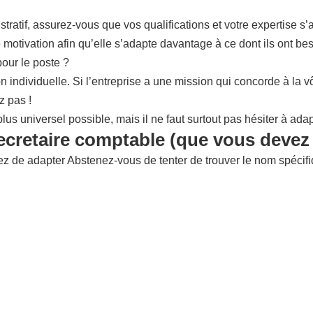
tratif, assurez-vous que vos qualifications et votre expertise s
 motivation afin qu’elle s’adapte davantage à ce dont ils ont bes
pour le poste ?
on individuelle. Si l’entreprise a une mission qui concorde à la 
z pas !
plus universel possible, mais il ne faut surtout pas hésiter à ada
secretaire comptable (que vous devez 
ez de adapter Abstenez-vous de tenter de trouver le nom spécifiq