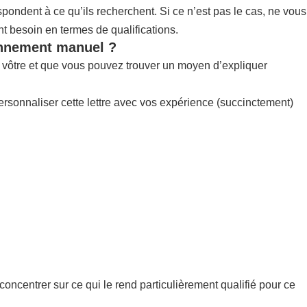
pondent à ce qu’ils recherchent. Si ce n’est pas le cas, ne vous
nt besoin en termes de qualifications.
ionnement manuel ?
la vôtre et que vous pouvez trouver un moyen d’expliquer
ersonnaliser cette lettre avec vos expérience (succinctement)
concentrer sur ce qui le rend particulièrement qualifié pour ce