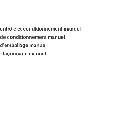
contrôle et conditionnement manuel
e de conditionnement manuel
e d’emballage manuel
 de façonnage manuel