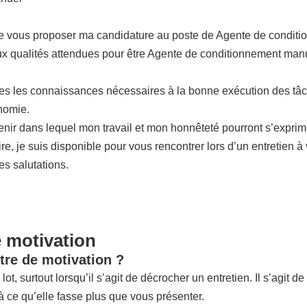
 de vous proposer ma candidature au poste de Agente de condit
aux qualités attendues pour être Agente de conditionnement manue
tes les connaissances nécessaires à la bonne exécution des tâc
nomie.
venir dans lequel mon travail et mon honnêteté pourront s’expri
re, je suis disponible pour vous rencontrer lors d’un entretien 
s salutations.
e motivation
tre de motivation ?
lot, surtout lorsqu’il s’agit de décrocher un entretien. Il s’agit 
 ce qu’elle fasse plus que vous présenter.