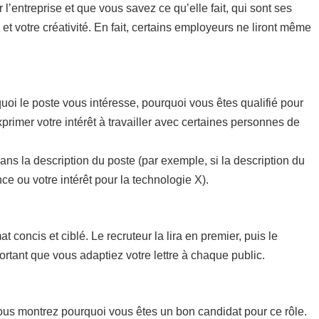
 l’entreprise et que vous savez ce qu’elle fait, qui sont ses
 et votre créativité. En fait, certains employeurs ne liront même
!
uoi le poste vous intéresse, pourquoi vous êtes qualifié pour
xprimer votre intérêt à travailler avec certaines personnes de
dans la description du poste (par exemple, si la description du
e ou votre intérêt pour la technologie X).
concis et ciblé. Le recruteur la lira en premier, puis le
rtant que vous adaptiez votre lettre à chaque public.
vous montrez pourquoi vous êtes un bon candidat pour ce rôle.