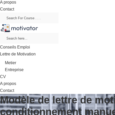
A propos
Contact
Conseils Emploi
Lettre de Motivation
Metier
Entreprise
CV
A propos
Contact
Modèle de lettre de mot
conditionnement manue