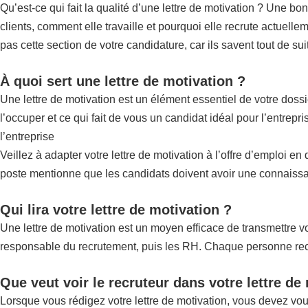
Qu’est-ce qui fait la qualité d’une lettre de motivation ? Une bo
clients, comment elle travaille et pourquoi elle recrute actuellem
pas cette section de votre candidature, car ils savent tout de su
À quoi sert une lettre de motivation ?
Une lettre de motivation est un élément essentiel de votre doss
l’occuper et ce qui fait de vous un candidat idéal pour l’entrep
l’entreprise
Veillez à adapter votre lettre de motivation à l’offre d’emploi e
poste mentionne que les candidats doivent avoir une connaissan
Qui lira votre lettre de motivation ?
Une lettre de motivation est un moyen efficace de transmettre vot
responsable du recrutement, puis les RH. Chaque personne recher
Que veut voir le recruteur dans votre lettre de
Lorsque vous rédigez votre lettre de motivation, vous devez vo