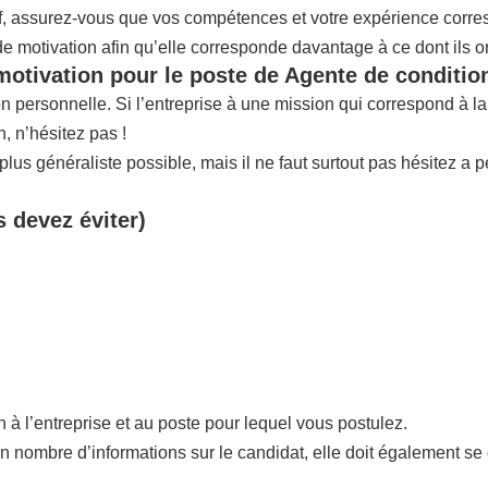
if, assurez-vous que vos compétences et votre expérience corres
 de motivation afin qu’elle corresponde davantage à ce dont ils o
 motivation pour le poste de Agente de condit
ion personnelle. Si l’entreprise à une mission qui correspond à 
 n’hésitez pas !
us généraliste possible, mais il ne faut surtout pas hésitez a p
s devez éviter)
n à l’entreprise et au poste pour lequel vous postulez.
in nombre d’informations sur le candidat, elle doit également se 