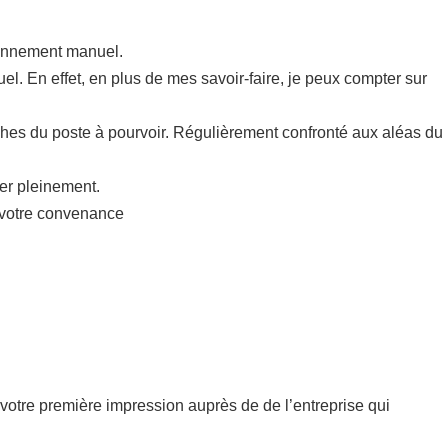
ionnement manuel.
l. En effet, en plus de mes savoir-faire, je peux compter sur
hes du poste à pourvoir. Régulièrement confronté aux aléas du
mer pleinement.
à votre convenance
de votre première impression auprès de de l’entreprise qui