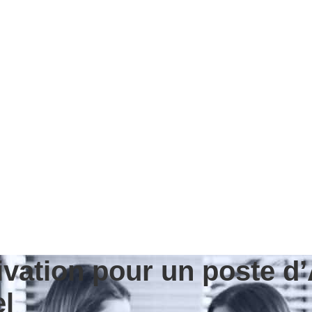
ivation pour un poste d
l