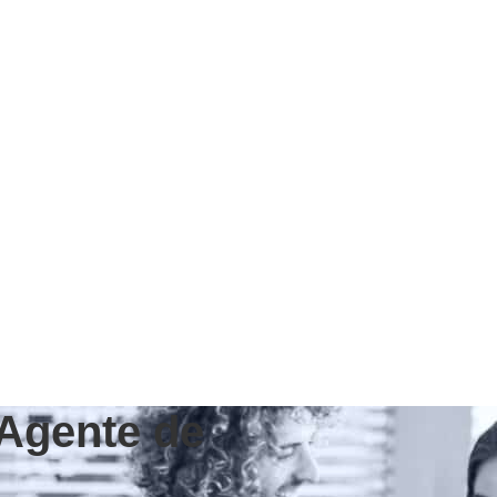
’Agente de