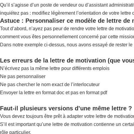
Qu’il s’agisse d’un poste de vendeur ou d’assistant administrat
inquiétez pas : modifiez légèrement l’orientation de votre lettre
Astuce : Personnaliser ce modèle de lettre de
Tout d’abord, n’ayez pas peur de rendre votre lettre de motivat
comment vous êtes personnellement concerné par cette mission,
Dans notre exemple ci-dessus, nous avons essayé de rester le pl
Les erreurs de la lettre de motivation (que vou
N’écrivez pas la même lettre pour différents emplois
Ne pas personnaliser
Ne pas chercher le nom exact de l’interlocuteur
Envoyer la lettre en format doc et pas en format pdf
Faut-il plusieurs versions d’une même lettre ?
Vous devez toujours être prêt à adapter votre lettre de motivatio
S’il est important qu’une lettre de motivation contienne un certa
rôle particulier.