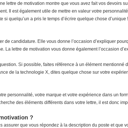
nne lettre de motivation montre que vous avez fait vos devoirs sur
ent. Il est également utile de mettre en valeur votre personnalité
ite si quelqu’un a pris le temps d’écrire quelque chose d’unique 
ier de candidature. Elle vous donne l’occasion d’expliquer pourq
rise. La lettre de motivation vous donne également l’occasion d’e
n question. Si possible, faites référence à un élément mentionné 
ce de la technologie X, dites quelque chose sur votre expérienc
re personnalité, votre marque et votre expérience dans un format 
che des éléments différents dans votre lettre, il est donc impo
 motivation ?
us assurer que vous répondez à la description du poste et que 