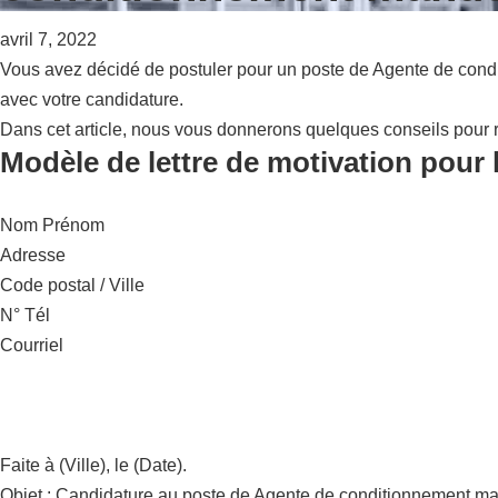
avril 7, 2022
Vous avez décidé de postuler pour un poste de Agente de condi
avec votre candidature.
Dans cet article, nous vous donnerons quelques conseils pour r
Modèle de lettre de motivation pour
Nom Prénom
Adresse
Code postal / Ville
N° Tél
Courriel
Faite à (Ville), le (Date).
Objet : Candidature au poste de Agente de conditionnement m