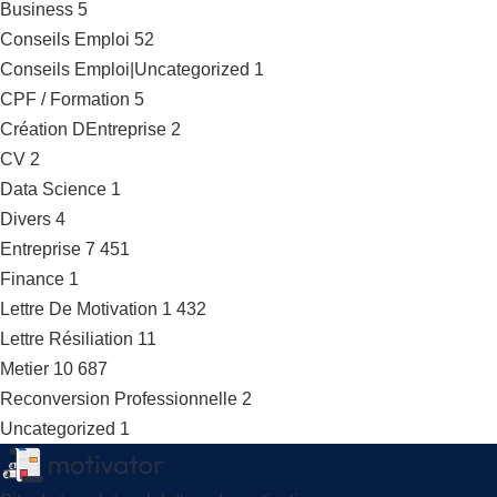
Business
5
Conseils Emploi
52
Conseils Emploi|Uncategorized
1
CPF / Formation
5
Création DEntreprise
2
CV
2
Data Science
1
Divers
4
Entreprise
7 451
Finance
1
Lettre De Motivation
1 432
Lettre Résiliation
11
Metier
10 687
Reconversion Professionnelle
2
Uncategorized
1