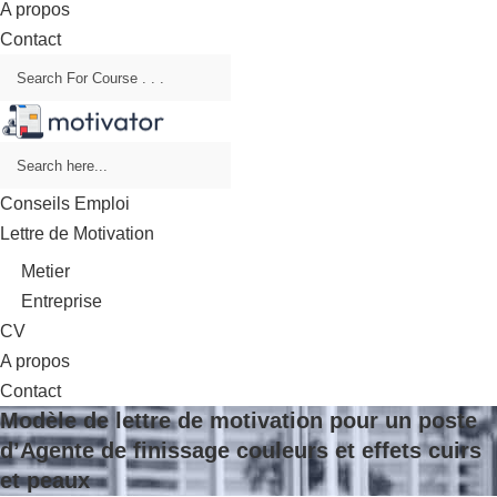
A propos
Contact
Conseils Emploi
Lettre de Motivation
Metier
Entreprise
CV
A propos
Contact
Modèle de lettre de motivation pour un poste
d’Agente de finissage couleurs et effets cuirs
et peaux