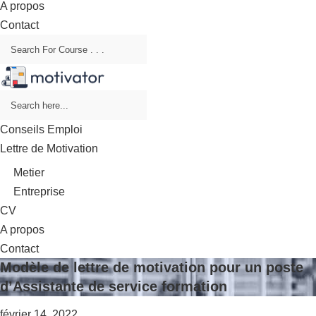
A propos
Contact
Conseils Emploi
Lettre de Motivation
Metier
Entreprise
CV
A propos
Contact
Modèle de lettre de motivation pour un poste
d’Assistante de service formation
février 14, 2022