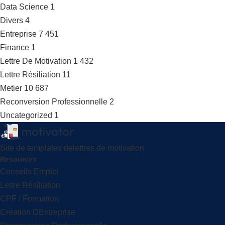
Data Science
1
Divers
4
Entreprise
7 451
Finance
1
Lettre De Motivation
1 432
Lettre Résiliation
11
Metier
10 687
Reconversion Professionnelle
2
Uncategorized
1
Site de templates delettres de motivation
Resources
Conseils Emploi
Lettre Résiliation
CPF / Formation
Création DEntreprise