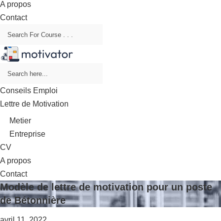
A propos
Contact
Conseils Emploi
Lettre de Motivation
Metier
Entreprise
CV
A propos
Contact
Modèle de lettre de motivation pour un poste
de Bétonnière
avril 11, 2022