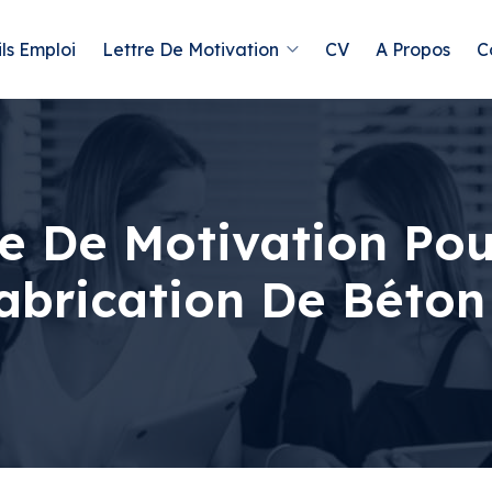
ls Emploi
Lettre De Motivation
CV
A Propos
C
e De Motivation Pou
Fabrication De Béton