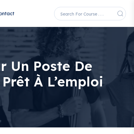
ontact
r Un Poste De
 Prêt À L’emploi