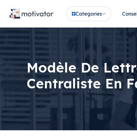
Categories
Consei
Modèle De Lettr
Centraliste En 