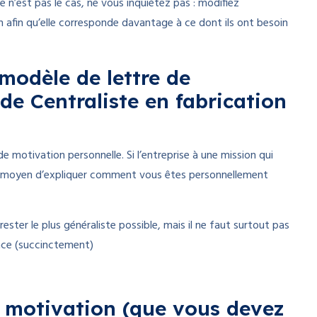
e n’est pas le cas, ne vous inquiétez pas : modifiez
n afin qu’elle corresponde davantage à ce dont ils ont besoin
 modèle de lettre de
de Centraliste en fabrication
e motivation personnelle. Si l’entreprise à une mission qui
n moyen d’expliquer comment vous êtes personnellement
ster le plus généraliste possible, mais il ne faut surtout pas
ence (succinctement)
de motivation (que vous devez