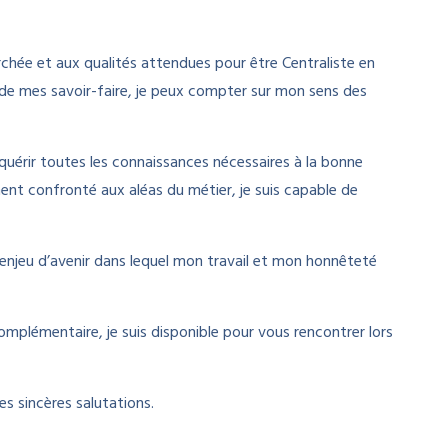
erchée et aux qualités attendues pour être Centraliste en
s de mes savoir-faire, je peux compter sur mon sens des
uérir toutes les connaissances nécessaires à la bonne
ent confronté aux aléas du métier, je suis capable de
 enjeu d’avenir dans lequel mon travail et mon honnêteté
mplémentaire, je suis disponible pour vous rencontrer lors
s sincères salutations.