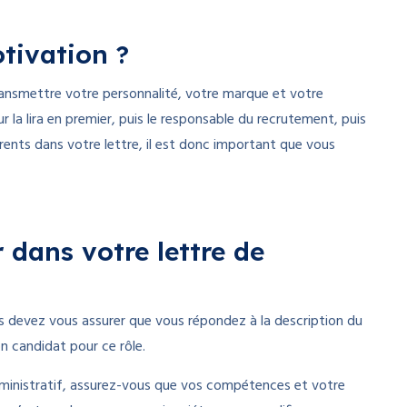
otivation ?
ransmettre votre personnalité, votre marque et votre
r la lira en premier, puis le responsable du recrutement, puis
rents dans votre lettre, il est donc important que vous
 dans votre lettre de
s devez vous assurer que vous répondez à la description du
 candidat pour ce rôle.
administratif, assurez-vous que vos compétences et votre