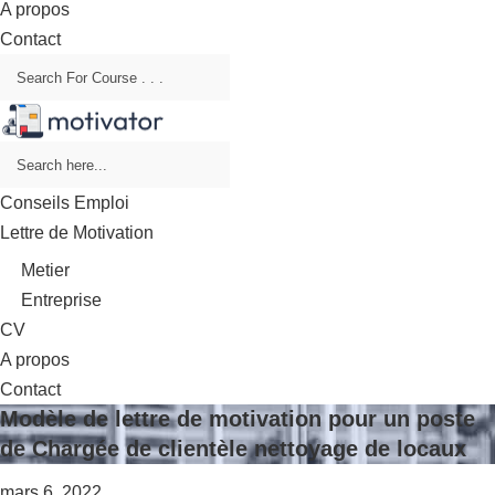
A propos
Contact
Conseils Emploi
Lettre de Motivation
Metier
Entreprise
CV
A propos
Contact
Modèle de lettre de motivation pour un poste
de Chargée de clientèle nettoyage de locaux
mars 6, 2022