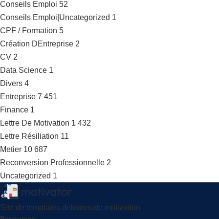
Conseils Emploi
52
Conseils Emploi|Uncategorized
1
CPF / Formation
5
Création DEntreprise
2
CV
2
Data Science
1
Divers
4
Entreprise
7 451
Finance
1
Lettre De Motivation
1 432
Lettre Résiliation
11
Metier
10 687
Reconversion Professionnelle
2
Uncategorized
1
Site de templates delettres de motivation
Resources