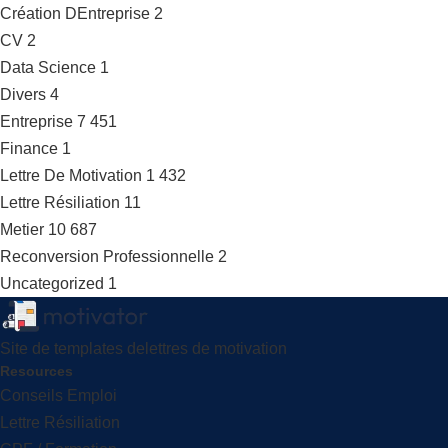
Création DEntreprise
2
CV
2
Data Science
1
Divers
4
Entreprise
7 451
Finance
1
Lettre De Motivation
1 432
Lettre Résiliation
11
Metier
10 687
Reconversion Professionnelle
2
Uncategorized
1
Site de templates delettres de motivation
Resources
Conseils Emploi
Lettre Résiliation