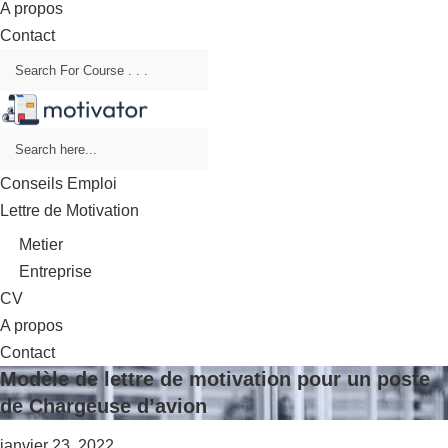
A propos
Contact
Conseils Emploi
Lettre de Motivation
Metier
Entreprise
CV
A propos
Contact
Modèle de lettre de motivation pour un poste
de Chargeuse d’avion
janvier 23, 2022