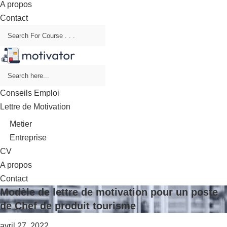
A propos
Contact
Conseils Emploi
Lettre de Motivation
Metier
Entreprise
CV
A propos
Contact
Modèle de lettre de motivation pour un poste
de Chef de produit tourisme
avril 27, 2022