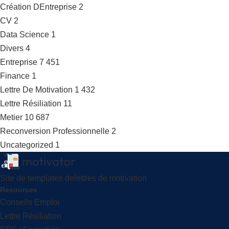
Création DEntreprise
2
CV
2
Data Science
1
Divers
4
Entreprise
7 451
Finance
1
Lettre De Motivation
1 432
Lettre Résiliation
11
Metier
10 687
Reconversion Professionnelle
2
Uncategorized
1
Site de templates delettres de motivation
Resources
Conseils Emploi
Lettre Résiliation