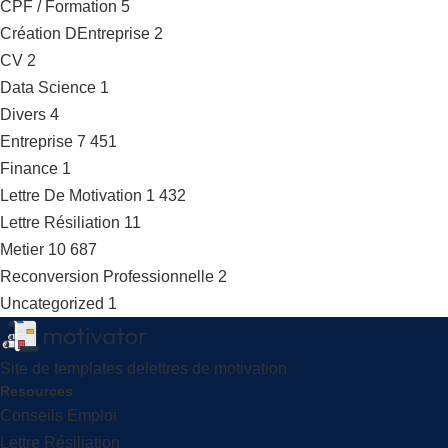
CPF / Formation
5
Création DEntreprise
2
CV
2
Data Science
1
Divers
4
Entreprise
7 451
Finance
1
Lettre De Motivation
1 432
Lettre Résiliation
11
Metier
10 687
Reconversion Professionnelle
2
Uncategorized
1
Site de templates delettres de motivation
Resources
Conseils Emploi
Lettre Résiliation