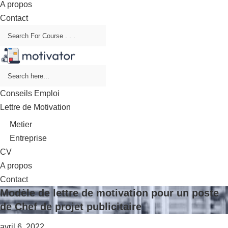
A propos
Contact
Conseils Emploi
Lettre de Motivation
Metier
Entreprise
CV
A propos
Contact
Modèle de lettre de motivation pour un poste
de Chef de projet publicitaire
avril 6, 2022