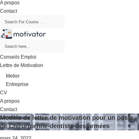
A propos
Contact
Conseils Emploi
Lettre de Motivation
Metier
Entreprise
CV
A propos
Contact
Modèle de lettre de motivation pour un poste
de Chirurgienne-dentiste des armées
mars 24, 2022