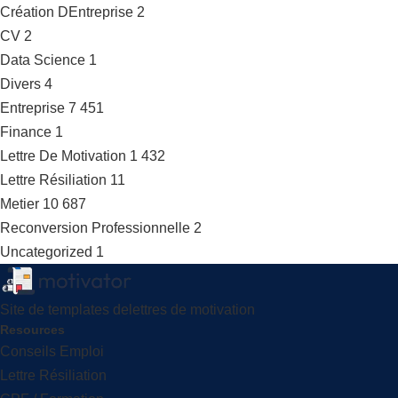
Création DEntreprise
2
CV
2
Data Science
1
Divers
4
Entreprise
7 451
Finance
1
Lettre De Motivation
1 432
Lettre Résiliation
11
Metier
10 687
Reconversion Professionnelle
2
Uncategorized
1
Site de templates delettres de motivation
Resources
Conseils Emploi
Lettre Résiliation