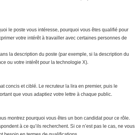
!
uoi le poste vous intéresse, pourquoi vous êtes qualifié pour
xprimer votre intérêt à travailler avec certaines personnes de
dans la description du poste (par exemple, si la description du
e ou votre intérêt pour la technologie X).
concis et ciblé. Le recruteur la lira en premier, puis le
rtant que vous adaptiez votre lettre à chaque public.
vous montrez pourquoi vous êtes un bon candidat pour ce rôle.
pondent à ce qu’ils recherchent. Si ce n’est pas le cas, ne vous
nt besoin en termes de qualifications.