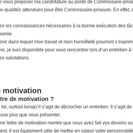
de vous proposer ma candidature au poste de Commissaire-prise
aux qualités attendues pour être Commissaire-priseure. En effet,
tes les connaissances nécessaires à la bonne exécution des tâc
nomie.
venir dans lequel mon travail et mon honnêteté pourront s’expri
re, je suis disponible pour vous rencontrer lors d’un entretien 
s salutations.
e motivation
tre de motivation ?
lot, surtout lorsqu’il s’agit de décrocher un entretien. Il s’agit 
asse plus que vous présenter.
nne lettre de motivation montre que vous avez fait vos devoirs sur
ent. Il est également utile de mettre en valeur votre personnalité