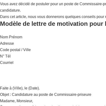
Vous avez décidé de postuler pour un poste de Commissaire-pri
candidature.
Dans cet article, nous vous donnerons quelques conseils pour r
Modèle de lettre de motivation pour 
Nom Prénom
Adresse
Code postal / Ville
N° Tél
Courriel
Faite à (Ville), le (Date).
Objet : Candidature au poste de Commissaire-priseure
Madame, Monsieur,