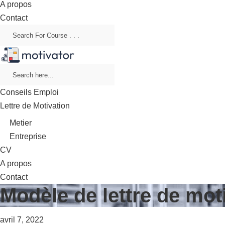
A propos
Contact
Conseils Emploi
Lettre de Motivation
Metier
Entreprise
CV
A propos
Contact
Modèle de lettre de mo
avril 7, 2022