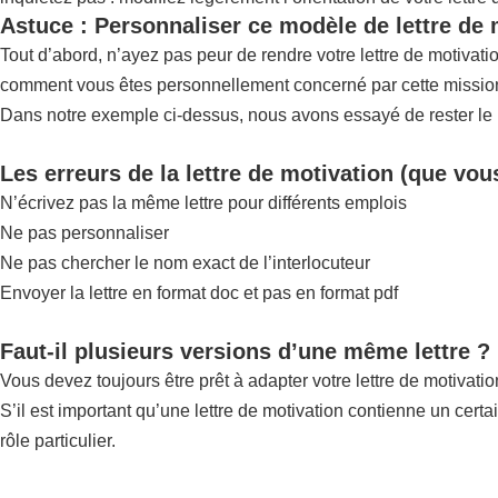
Astuce : Personnaliser ce modèle de lettre de
Tout d’abord, n’ayez pas peur de rendre votre lettre de motivat
comment vous êtes personnellement concerné par cette mission,
Dans notre exemple ci-dessus, nous avons essayé de rester le pl
Les erreurs de la lettre de motivation (que vou
N’écrivez pas la même lettre pour différents emplois
Ne pas personnaliser
Ne pas chercher le nom exact de l’interlocuteur
Envoyer la lettre en format doc et pas en format pdf
Faut-il plusieurs versions d’une même lettre ?
Vous devez toujours être prêt à adapter votre lettre de motivatio
S’il est important qu’une lettre de motivation contienne un certa
rôle particulier.