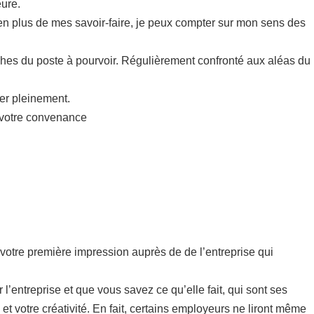
ure.
 en plus de mes savoir-faire, je peux compter sur mon sens des
hes du poste à pourvoir. Régulièrement confronté aux aléas du
mer pleinement.
à votre convenance
de votre première impression auprès de de l’entreprise qui
 l’entreprise et que vous savez ce qu’elle fait, qui sont ses
 et votre créativité. En fait, certains employeurs ne liront même