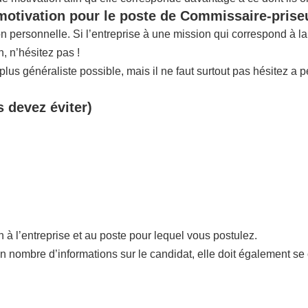
 motivation pour le poste de Commissaire-prise
ion personnelle. Si l’entreprise à une mission qui correspond à 
 n’hésitez pas !
us généraliste possible, mais il ne faut surtout pas hésitez a p
s devez éviter)
n à l’entreprise et au poste pour lequel vous postulez.
in nombre d’informations sur le candidat, elle doit également se 