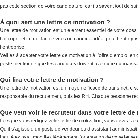
pas cette section de votre candidature, car ils savent tout de su
À quoi sert une lettre de motivation ?
Une lettre de motivation est un élément essentiel de votre doss
l’occuper et ce qui fait de vous un candidat idéal pour l’entrep
l’entreprise
Veillez à adapter votre lettre de motivation à l’offre d’emploi e
poste mentionne que les candidats doivent avoir une connaissan
Qui lira votre lettre de motivation ?
Une lettre de motivation est un moyen efficace de transmettre vot
responsable du recrutement, puis les RH. Chaque personne recher
Que veut voir le recruteur dans votre lettre de
Lorsque vous rédigez votre lettre de motivation, vous devez vo
Qu’il s’agisse d’un poste de vendeur ou d’assistant administrat
inquiétez pas : modifiez légèrement l’orientation de votre lettre