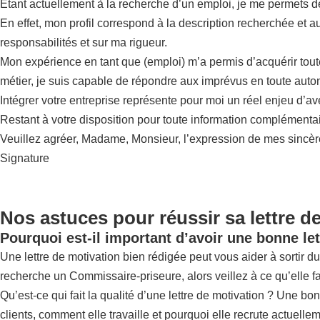
Étant actuellement à la recherche d’un emploi, je me permets 
En effet, mon profil correspond à la description recherchée et 
responsabilités et sur ma rigueur.
Mon expérience en tant que (emploi) m’a permis d’acquérir tou
métier, je suis capable de répondre aux imprévus en toute auto
Intégrer votre entreprise représente pour moi un réel enjeu d’a
Restant à votre disposition pour toute information complémentai
Veuillez agréer, Madame, Monsieur, l’expression de mes sincère
Signature
Nos astuces pour réussir sa lettre d
Pourquoi est-il important d’avoir une bonne let
Une lettre de motivation bien rédigée peut vous aider à sortir du 
recherche un Commissaire-priseure, alors veillez à ce qu’elle f
Qu’est-ce qui fait la qualité d’une lettre de motivation ? Une bo
clients, comment elle travaille et pourquoi elle recrute actuellem