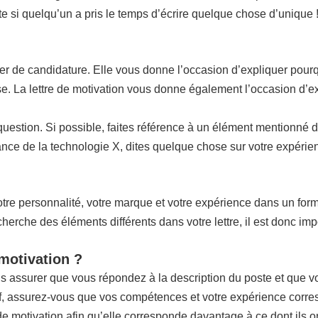
ite si quelqu’un a pris le temps d’écrire quelque chose d’unique 
ier de candidature. Elle vous donne l’occasion d’expliquer pourq
rise. La lettre de motivation vous donne également l’occasion d’e
n question. Si possible, faites référence à un élément mentionné 
ce de la technologie X, dites quelque chose sur votre expérienc
re personnalité, votre marque et votre expérience dans un format 
che des éléments différents dans votre lettre, il est donc impo
 motivation ?
us assurer que vous répondez à la description du poste et que 
if, assurez-vous que vos compétences et votre expérience corres
 de motivation afin qu’elle corresponde davantage à ce dont ils o