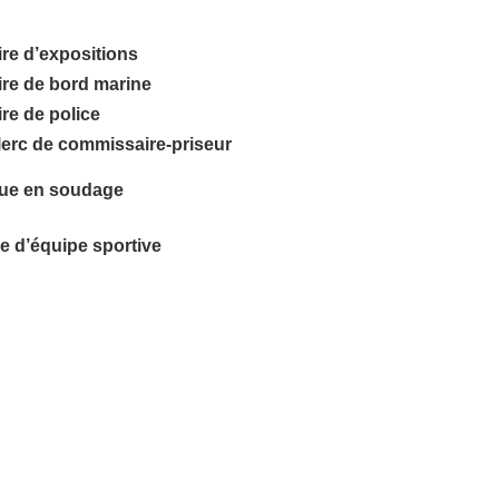
re d’expositions
ire de bord marine
re de police
clerc de commissaire-priseur
gue en soudage
e d’équipe sportive