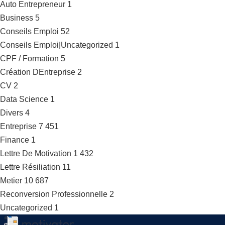
Auto Entrepreneur
1
Business
5
Conseils Emploi
52
Conseils Emploi|Uncategorized
1
CPF / Formation
5
Création DEntreprise
2
CV
2
Data Science
1
Divers
4
Entreprise
7 451
Finance
1
Lettre De Motivation
1 432
Lettre Résiliation
11
Metier
10 687
Reconversion Professionnelle
2
Uncategorized
1