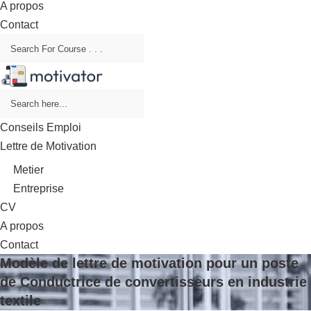
A propos
Contact
Conseils Emploi
Lettre de Motivation
Metier
Entreprise
CV
A propos
Contact
Modèle de lettre de motivation pour un poste
de Conductrice de convertisseurs en industrie
textile