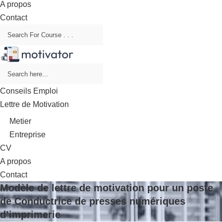
A propos
Contact
Conseils Emploi
Lettre de Motivation
Metier
Entreprise
CV
A propos
Contact
Modèle de lettre de motivation pour un poste
de Conductrice de presses numériques
d’imprimerie