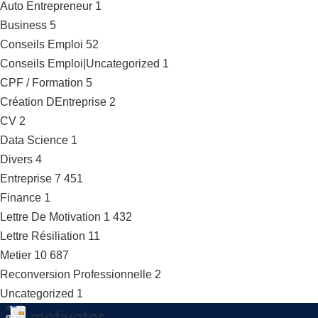
Auto Entrepreneur
1
Business
5
Conseils Emploi
52
Conseils Emploi|Uncategorized
1
CPF / Formation
5
Création DEntreprise
2
CV
2
Data Science
1
Divers
4
Entreprise
7 451
Finance
1
Lettre De Motivation
1 432
Lettre Résiliation
11
Metier
10 687
Reconversion Professionnelle
2
Uncategorized
1