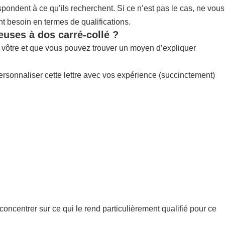
pondent à ce qu’ils recherchent. Si ce n’est pas le cas, ne vous
nt besoin en termes de qualifications.
euses à dos carré-collé ?
la vôtre et que vous pouvez trouver un moyen d’expliquer
ersonnaliser cette lettre avec vos expérience (succinctement)
concentrer sur ce qui le rend particulièrement qualifié pour ce