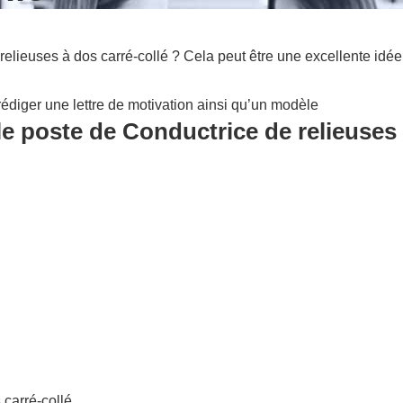
elieuses à dos carré-collé ? Cela peut être une excellente idée
édiger une lettre de motivation ainsi qu’un modèle
le poste de Conductrice de relieuses 
 carré-collé