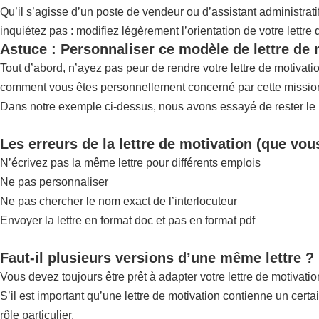
Qu’il s’agisse d’un poste de vendeur ou d’assistant administrat
inquiétez pas : modifiez légèrement l’orientation de votre lettre
Astuce : Personnaliser ce modèle de lettre de 
Tout d’abord, n’ayez pas peur de rendre votre lettre de motivat
comment vous êtes personnellement concerné par cette mission,
Dans notre exemple ci-dessus, nous avons essayé de rester le pl
Les erreurs de la lettre de motivation (que vou
N’écrivez pas la même lettre pour différents emplois
Ne pas personnaliser
Ne pas chercher le nom exact de l’interlocuteur
Envoyer la lettre en format doc et pas en format pdf
Faut-il plusieurs versions d’une même lettre ?
Vous devez toujours être prêt à adapter votre lettre de motivatio
S’il est important qu’une lettre de motivation contienne un certa
rôle particulier.