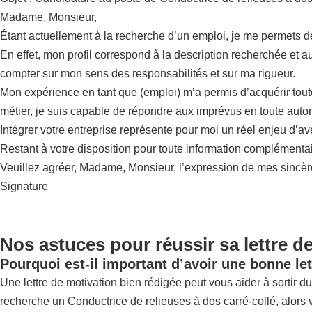
Madame, Monsieur,
Étant actuellement à la recherche d’un emploi, je me permets d
En effet, mon profil correspond à la description recherchée et a
compter sur mon sens des responsabilités et sur ma rigueur.
Mon expérience en tant que (emploi) m’a permis d’acquérir tou
métier, je suis capable de répondre aux imprévus en toute auto
Intégrer votre entreprise représente pour moi un réel enjeu d’a
Restant à votre disposition pour toute information complémentai
Veuillez agréer, Madame, Monsieur, l’expression de mes sincère
Signature
Nos astuces pour réussir sa lettre d
Pourquoi est-il important d’avoir une bonne let
Une lettre de motivation bien rédigée peut vous aider à sortir du 
recherche un Conductrice de relieuses à dos carré-collé, alors v