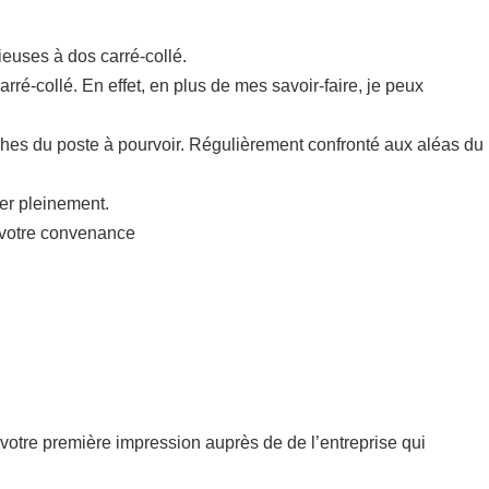
euses à dos carré-collé.
rré-collé. En effet, en plus de mes savoir-faire, je peux
hes du poste à pourvoir. Régulièrement confronté aux aléas du
mer pleinement.
à votre convenance
de votre première impression auprès de de l’entreprise qui