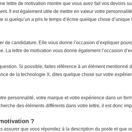
nne lettre de motivation montre que vous avez fait vos devoirs sur
ent. Il est également utile de mettre en valeur votre personnalité
ite si quelqu’un a pris le temps d’écrire quelque chose d’unique 
ier de candidature. Elle vous donne l’occasion d’expliquer pourq
rise. La lettre de motivation vous donne également l’occasion d’e
n question. Si possible, faites référence à un élément mentionné 
ce de la technologie X, dites quelque chose sur votre expérienc
re personnalité, votre marque et votre expérience dans un format 
che des éléments différents dans votre lettre, il est donc impo
 motivation ?
us assurer que vous répondez à la description du poste et que 