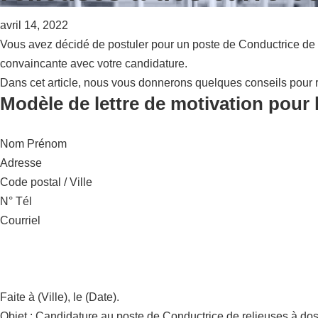
avril 14, 2022
Vous avez décidé de postuler pour un poste de Conductrice de r
convaincante avec votre candidature.
Dans cet article, nous vous donnerons quelques conseils pour r
Modèle de lettre de motivation pour 
Nom Prénom
Adresse
Code postal / Ville
N° Tél
Courriel
Faite à (Ville), le (Date).
Objet : Candidature au poste de Conductrice de relieuses à dos