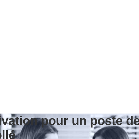
ivation pour un poste d
llé