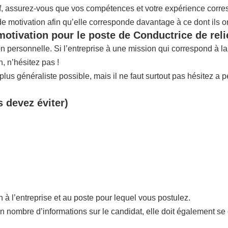
if, assurez-vous que vos compétences et votre expérience corres
 de motivation afin qu’elle corresponde davantage à ce dont ils o
motivation pour le poste de Conductrice de reli
ion personnelle. Si l’entreprise à une mission qui correspond à 
 n’hésitez pas !
us généraliste possible, mais il ne faut surtout pas hésitez a p
s devez éviter)
n à l’entreprise et au poste pour lequel vous postulez.
in nombre d’informations sur le candidat, elle doit également se 