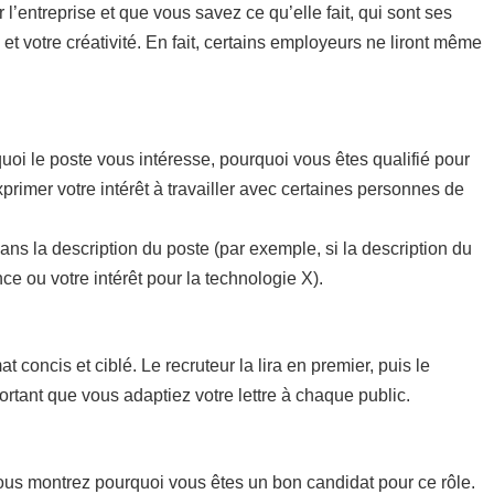
 l’entreprise et que vous savez ce qu’elle fait, qui sont ses
 et votre créativité. En fait, certains employeurs ne liront même
!
uoi le poste vous intéresse, pourquoi vous êtes qualifié pour
xprimer votre intérêt à travailler avec certaines personnes de
dans la description du poste (par exemple, si la description du
e ou votre intérêt pour la technologie X).
concis et ciblé. Le recruteur la lira en premier, puis le
rtant que vous adaptiez votre lettre à chaque public.
vous montrez pourquoi vous êtes un bon candidat pour ce rôle.