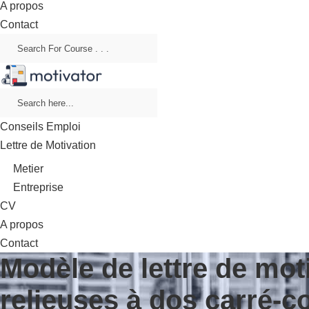
A propos
Contact
Conseils Emploi
Lettre de Motivation
Metier
Entreprise
CV
A propos
Contact
Modèle de lettre de mot
relieuses à dos carré-co