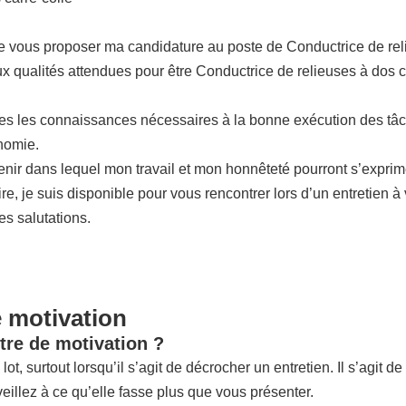
e vous proposer ma candidature au poste de Conductrice de reli
ux qualités attendues pour être Conductrice de relieuses à dos ca
tes les connaissances nécessaires à la bonne exécution des tâc
nomie.
venir dans lequel mon travail et mon honnêteté pourront s’expri
re, je suis disponible pour vous rencontrer lors d’un entretien 
s salutations.
e motivation
tre de motivation ?
lot, surtout lorsqu’il s’agit de décrocher un entretien. Il s’agit 
eillez à ce qu’elle fasse plus que vous présenter.