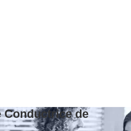
e Conductrice de