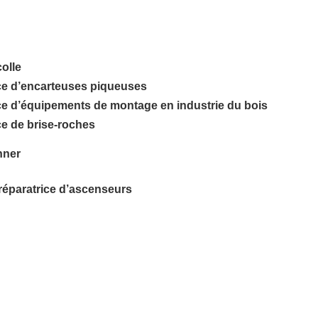
olle
ice d’encarteuses piqueuses
ce d’équipements de montage en industrie du bois
ce de brise-roches
nner
réparatrice d’ascenseurs