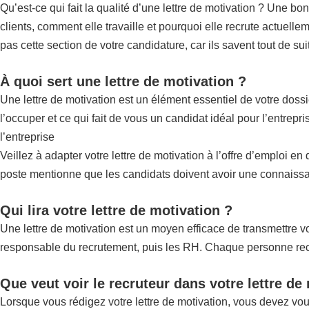
Qu’est-ce qui fait la qualité d’une lettre de motivation ? Une bo
clients, comment elle travaille et pourquoi elle recrute actuellem
pas cette section de votre candidature, car ils savent tout de su
À quoi sert une lettre de motivation ?
Une lettre de motivation est un élément essentiel de votre doss
l’occuper et ce qui fait de vous un candidat idéal pour l’entrep
l’entreprise
Veillez à adapter votre lettre de motivation à l’offre d’emploi e
poste mentionne que les candidats doivent avoir une connaissan
Qui lira votre lettre de motivation ?
Une lettre de motivation est un moyen efficace de transmettre vot
responsable du recrutement, puis les RH. Chaque personne recher
Que veut voir le recruteur dans votre lettre de
Lorsque vous rédigez votre lettre de motivation, vous devez vo