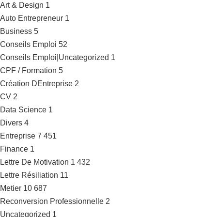
Art & Design
1
Auto Entrepreneur
1
Business
5
Conseils Emploi
52
Conseils Emploi|Uncategorized
1
CPF / Formation
5
Création DEntreprise
2
CV
2
Data Science
1
Divers
4
Entreprise
7 451
Finance
1
Lettre De Motivation
1 432
Lettre Résiliation
11
Metier
10 687
Reconversion Professionnelle
2
Uncategorized
1