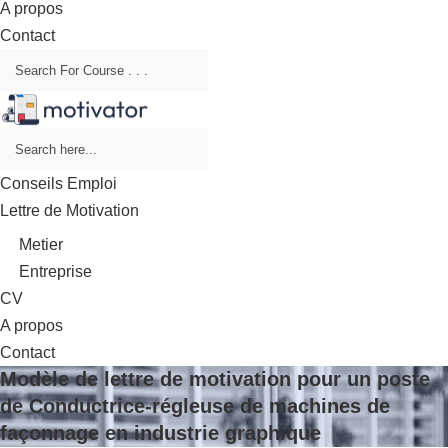
A propos
Contact
Conseils Emploi
Lettre de Motivation
Metier
Entreprise
CV
A propos
Contact
Modèle de lettre de motivation pour un poste
de Conductrice-régleuse de machines de
façonnage en industrie graphique