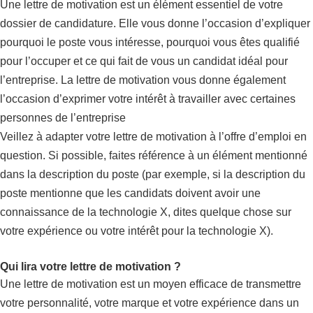
Une lettre de motivation est un élément essentiel de votre
dossier de candidature. Elle vous donne l’occasion d’expliquer
pourquoi le poste vous intéresse, pourquoi vous êtes qualifié
pour l’occuper et ce qui fait de vous un candidat idéal pour
l’entreprise. La lettre de motivation vous donne également
l’occasion d’exprimer votre intérêt à travailler avec certaines
personnes de l’entreprise
Veillez à adapter votre lettre de motivation à l’offre d’emploi en
question. Si possible, faites référence à un élément mentionné
dans la description du poste (par exemple, si la description du
poste mentionne que les candidats doivent avoir une
connaissance de la technologie X, dites quelque chose sur
votre expérience ou votre intérêt pour la technologie X).
Qui lira votre lettre de motivation ?
Une lettre de motivation est un moyen efficace de transmettre
votre personnalité, votre marque et votre expérience dans un