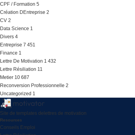
CPF / Formation
5
Création DEntreprise
2
CV
2
Data Science
1
Divers
4
Entreprise
7 451
Finance
1
Lettre De Motivation
1 432
Lettre Résiliation
11
Metier
10 687
Reconversion Professionnelle
2
Uncategorized
1
Site de templates delettres de motivation
Resources
Conseils Emploi