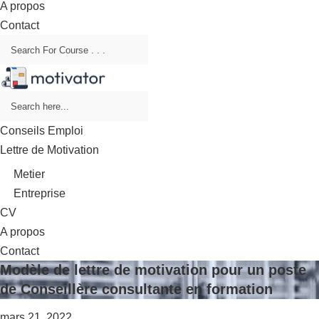
A propos
Contact
Conseils Emploi
Lettre de Motivation
Metier
Entreprise
CV
A propos
Contact
Modèle de lettre de motivation pour un poste
de Conseillère consultante en formation
mars 21, 2022