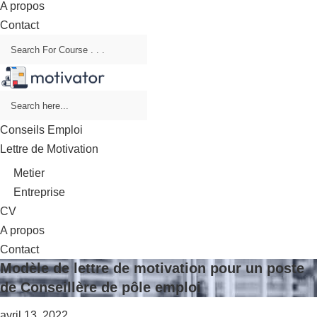
A propos
Contact
Conseils Emploi
Lettre de Motivation
Metier
Entreprise
CV
A propos
Contact
Modèle de lettre de motivation pour un poste
de Conseillère de pôle emploi
avril 13, 2022