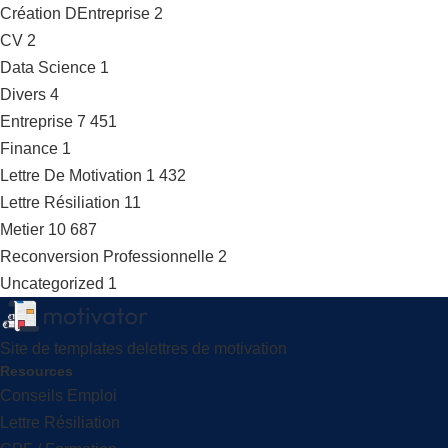
Création DEntreprise
2
CV
2
Data Science
1
Divers
4
Entreprise
7 451
Finance
1
Lettre De Motivation
1 432
Lettre Résiliation
11
Metier
10 687
Reconversion Professionnelle
2
Uncategorized
1
Site de templates delettres de motivation
Resources
Conseils Emploi
Lettre Résiliation