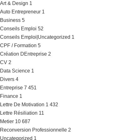
Art & Design
1
Auto Entrepreneur
1
Business
5
Conseils Emploi
52
Conseils Emploi|Uncategorized
1
CPF / Formation
5
Création DEntreprise
2
CV
2
Data Science
1
Divers
4
Entreprise
7 451
Finance
1
Lettre De Motivation
1 432
Lettre Résiliation
11
Metier
10 687
Reconversion Professionnelle
2
Uncategorized
1