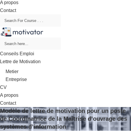
A propos
Contact
Conseils Emploi
Lettre de Motivation
Metier
Entreprise
CV
A propos
Contact
Modèle de lettre de motivation pour un poste
de Coordinatrice de la Maîtrise d’ouvrage des
systèmes d’information