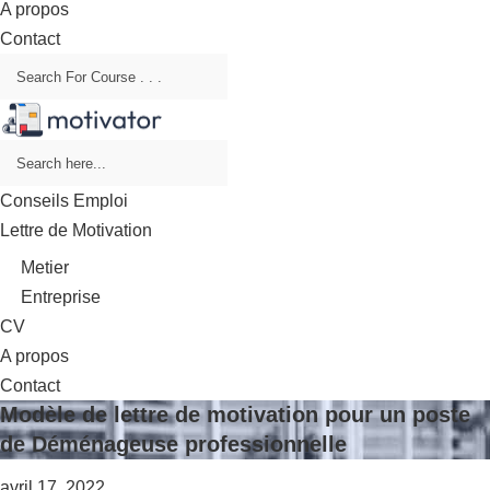
A propos
Contact
Conseils Emploi
Lettre de Motivation
Metier
Entreprise
CV
A propos
Contact
Modèle de lettre de motivation pour un poste
de Déménageuse professionnelle
avril 17, 2022