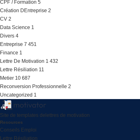
CPF / Formation
5
Création DEntreprise
2
CV
2
Data Science
1
Divers
4
Entreprise
7 451
Finance
1
Lettre De Motivation
1 432
Lettre Résiliation
11
Metier
10 687
Reconversion Professionnelle
2
Uncategorized
1
Site de templates delettres de motivation
Resources
Conseils Emploi
Lettre Résiliation