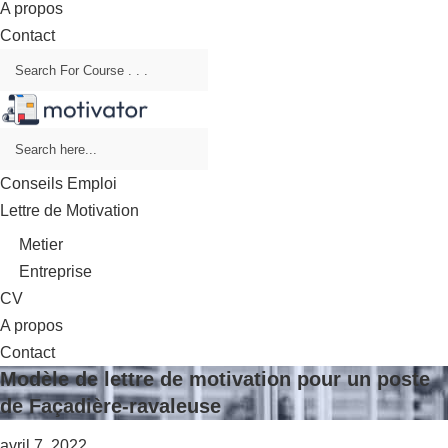
A propos
Contact
Conseils Emploi
Lettre de Motivation
Metier
Entreprise
CV
A propos
Contact
Modèle de lettre de motivation pour un poste
de Façadière-ravaleuse
avril 7, 2022