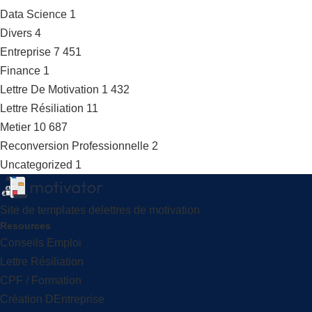
Data Science
1
Divers
4
Entreprise
7 451
Finance
1
Lettre De Motivation
1 432
Lettre Résiliation
11
Metier
10 687
Reconversion Professionnelle
2
Uncategorized
1
Site de templates delettres de motivation
Resources
Conseils Emploi
Lettre Résiliation
CPF / Formation
Création DEntreprise