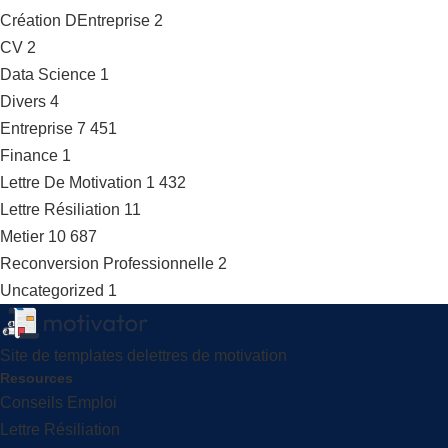
Création DEntreprise
2
CV
2
Data Science
1
Divers
4
Entreprise
7 451
Finance
1
Lettre De Motivation
1 432
Lettre Résiliation
11
Metier
10 687
Reconversion Professionnelle
2
Uncategorized
1
Site de templates delettres de motivation
Resources
Conseils Emploi
Lettre Résiliation