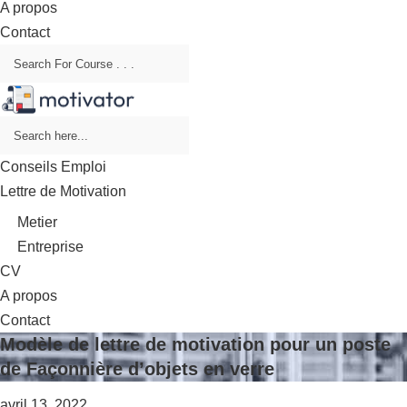
A propos
Contact
Conseils Emploi
Lettre de Motivation
Metier
Entreprise
CV
A propos
Contact
Modèle de lettre de motivation pour un poste
de Façonnière d’objets en verre
avril 13, 2022