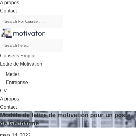
A propos
Contact
Conseils Emploi
Lettre de Motivation
Metier
Entreprise
CV
A propos
Contact
Modèle de lettre de motivation pour un poste
de Gendarme
mars 14, 2022