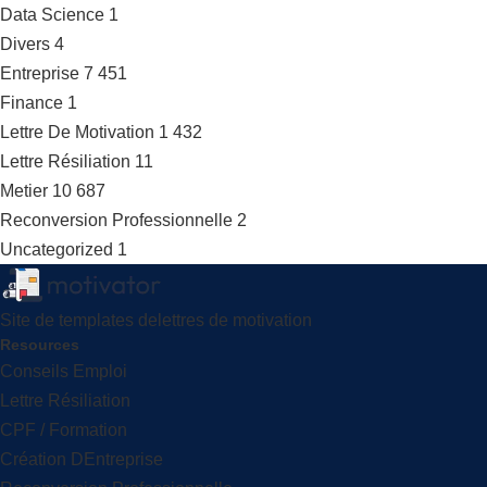
Data Science
1
Divers
4
Entreprise
7 451
Finance
1
Lettre De Motivation
1 432
Lettre Résiliation
11
Metier
10 687
Reconversion Professionnelle
2
Uncategorized
1
Site de templates delettres de motivation
Resources
Conseils Emploi
Lettre Résiliation
CPF / Formation
Création DEntreprise