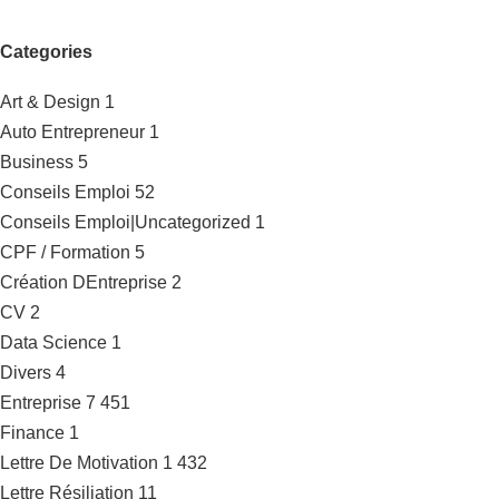
Categories
Art & Design
1
Auto Entrepreneur
1
Business
5
Conseils Emploi
52
Conseils Emploi|Uncategorized
1
CPF / Formation
5
Création DEntreprise
2
CV
2
Data Science
1
Divers
4
Entreprise
7 451
Finance
1
Lettre De Motivation
1 432
Lettre Résiliation
11