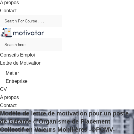
A propos
Contact
Conseils Emploi
Lettre de Motivation
Metier
Entreprise
CV
A propos
Contact
Modèle de lettre de motivation pour un poste
de Gérante d’Organisme de Placement
Collectif en Valeurs Mobilières -OPCMV-