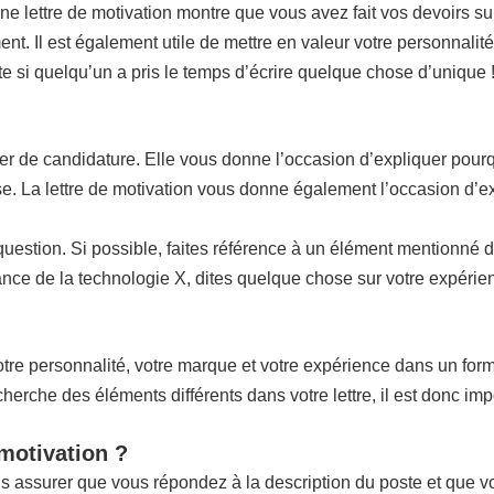
nne lettre de motivation montre que vous avez fait vos devoirs sur
ent. Il est également utile de mettre en valeur votre personnalité
ite si quelqu’un a pris le temps d’écrire quelque chose d’unique 
ier de candidature. Elle vous donne l’occasion d’expliquer pourq
rise. La lettre de motivation vous donne également l’occasion d’e
n question. Si possible, faites référence à un élément mentionné 
ce de la technologie X, dites quelque chose sur votre expérienc
re personnalité, votre marque et votre expérience dans un format 
che des éléments différents dans votre lettre, il est donc impo
 motivation ?
us assurer que vous répondez à la description du poste et que 