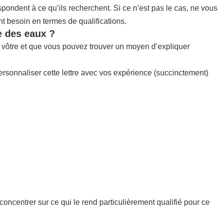
pondent à ce qu’ils recherchent. Si ce n’est pas le cas, ne vous
nt besoin en termes de qualifications.
e des eaux ?
la vôtre et que vous pouvez trouver un moyen d’expliquer
ersonnaliser cette lettre avec vos expérience (succinctement)
concentrer sur ce qui le rend particulièrement qualifié pour ce