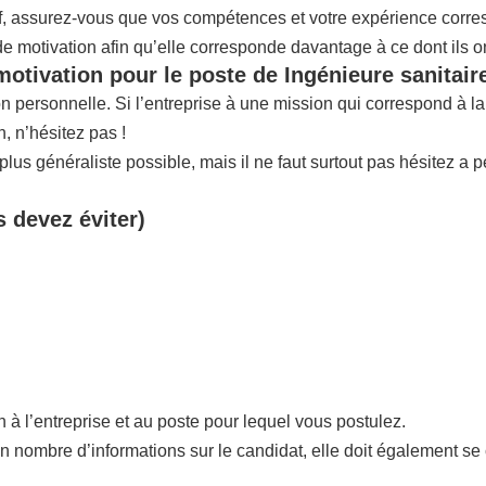
if, assurez-vous que vos compétences et votre expérience corres
 de motivation afin qu’elle corresponde davantage à ce dont ils o
motivation pour le poste de Ingénieure sanitair
ion personnelle. Si l’entreprise à une mission qui correspond à 
 n’hésitez pas !
us généraliste possible, mais il ne faut surtout pas hésitez a p
s devez éviter)
n à l’entreprise et au poste pour lequel vous postulez.
in nombre d’informations sur le candidat, elle doit également se 