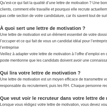
Qu’est-ce qui fait la qualité d’une lettre de motivation ? Une bo
clients, comment elle travaille et pourquoi elle recrute actuellem
pas cette section de votre candidature, car ils savent tout de su
À quoi sert une lettre de motivation ?
Une lettre de motivation est un élément essentiel de votre doss
l’occuper et ce qui fait de vous un candidat idéal pour l’entrep
l’entreprise
Veillez à adapter votre lettre de motivation à l’offre d’emploi e
poste mentionne que les candidats doivent avoir une connaissan
Qui lira votre lettre de motivation ?
Une lettre de motivation est un moyen efficace de transmettre vot
responsable du recrutement, puis les RH. Chaque personne recher
Que veut voir le recruteur dans votre lettre de
Lorsque vous rédigez votre lettre de motivation, vous devez vo