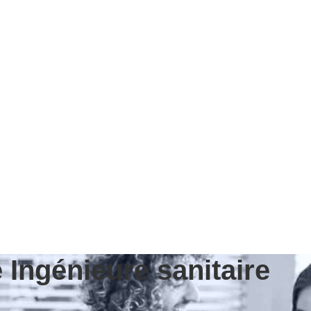
 Ingénieure sanitaire