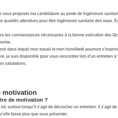
de vous proposer ma candidature au poste de Ingénieure sanitai
ux qualités attendues pour être Ingénieure sanitaire des eaux. E
tes les connaissances nécessaires à la bonne exécution des tâc
nomie.
venir dans lequel mon travail et mon honnêteté pourront s’expri
re, je suis disponible pour vous rencontrer lors d’un entretien 
s salutations.
e motivation
tre de motivation ?
lot, surtout lorsqu’il s’agit de décrocher un entretien. Il s’agit 
u’elle fasse plus que vous présenter.