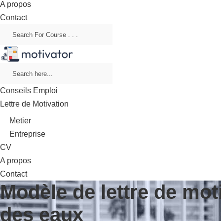
A propos
Contact
Conseils Emploi
Lettre de Motivation
Metier
Entreprise
CV
A propos
Contact
Modèle de lettre de mot
des eaux