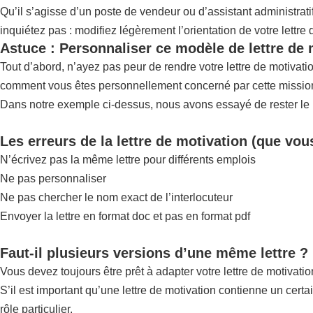
Qu’il s’agisse d’un poste de vendeur ou d’assistant administrat
inquiétez pas : modifiez légèrement l’orientation de votre lettre
Astuce : Personnaliser ce modèle de lettre de 
Tout d’abord, n’ayez pas peur de rendre votre lettre de motivat
comment vous êtes personnellement concerné par cette mission,
Dans notre exemple ci-dessus, nous avons essayé de rester le pl
Les erreurs de la lettre de motivation (que vou
N’écrivez pas la même lettre pour différents emplois
Ne pas personnaliser
Ne pas chercher le nom exact de l’interlocuteur
Envoyer la lettre en format doc et pas en format pdf
Faut-il plusieurs versions d’une même lettre ?
Vous devez toujours être prêt à adapter votre lettre de motivatio
S’il est important qu’une lettre de motivation contienne un certa
rôle particulier.