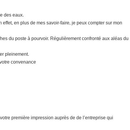
re des eaux.
n effet, en plus de mes savoir-faire, je peux compter sur mon
hes du poste à pourvoir. Régulièrement confronté aux aléas du
mer pleinement.
à votre convenance
de votre première impression auprès de de l’entreprise qui