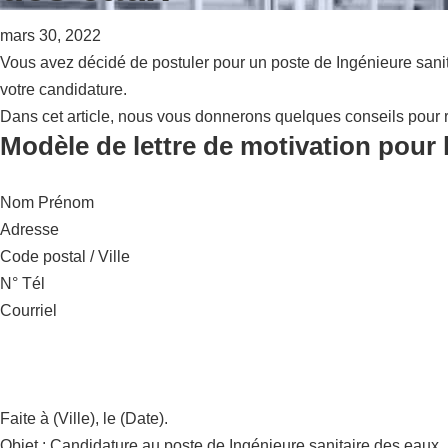
mars 30, 2022
Vous avez décidé de postuler pour un poste de Ingénieure sanit
votre candidature.
Dans cet article, nous vous donnerons quelques conseils pour r
Modèle de lettre de motivation pour 
Nom Prénom
Adresse
Code postal / Ville
N° Tél
Courriel
Faite à (Ville), le (Date).
Objet : Candidature au poste de Ingénieure sanitaire des eaux