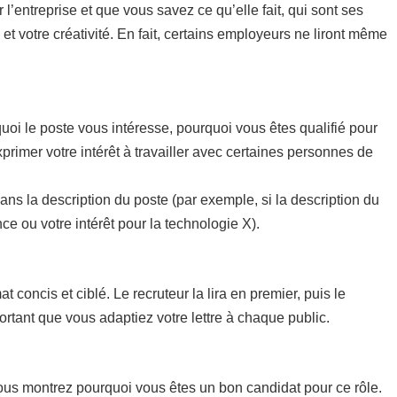
 l’entreprise et que vous savez ce qu’elle fait, qui sont ses
 et votre créativité. En fait, certains employeurs ne liront même
!
uoi le poste vous intéresse, pourquoi vous êtes qualifié pour
xprimer votre intérêt à travailler avec certaines personnes de
dans la description du poste (par exemple, si la description du
e ou votre intérêt pour la technologie X).
concis et ciblé. Le recruteur la lira en premier, puis le
rtant que vous adaptiez votre lettre à chaque public.
vous montrez pourquoi vous êtes un bon candidat pour ce rôle.