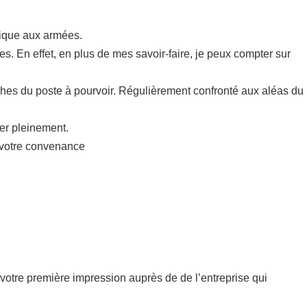
nique aux armées.
es. En effet, en plus de mes savoir-faire, je peux compter sur
hes du poste à pourvoir. Régulièrement confronté aux aléas du
mer pleinement.
à votre convenance
de votre première impression auprès de de l’entreprise qui