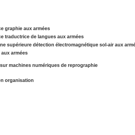
ice graphie aux armées
ice traductrice de langues aux armées
nne supérieure détection électromagnétique sol-air aux arm
te aux armées
ce sur machines numériques de reprographie
en organisation