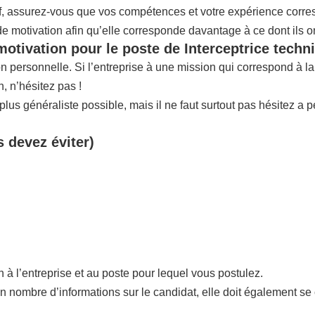
if, assurez-vous que vos compétences et votre expérience corres
 de motivation afin qu’elle corresponde davantage à ce dont ils o
motivation pour le poste de Interceptrice tech
ion personnelle. Si l’entreprise à une mission qui correspond à 
 n’hésitez pas !
us généraliste possible, mais il ne faut surtout pas hésitez a p
s devez éviter)
n à l’entreprise et au poste pour lequel vous postulez.
in nombre d’informations sur le candidat, elle doit également se 