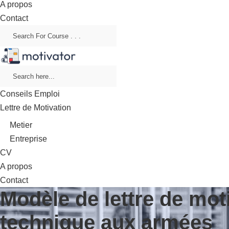
A propos
Contact
Conseils Emploi
Lettre de Motivation
Metier
Entreprise
CV
A propos
Contact
Modèle de lettre de mot
technique aux armées