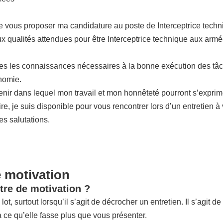
de vous proposer ma candidature au poste de Interceptrice tech
ux qualités attendues pour être Interceptrice technique aux armé
tes les connaissances nécessaires à la bonne exécution des tâc
nomie.
venir dans lequel mon travail et mon honnêteté pourront s’expri
re, je suis disponible pour vous rencontrer lors d’un entretien 
s salutations.
e motivation
tre de motivation ?
lot, surtout lorsqu’il s’agit de décrocher un entretien. Il s’agit 
à ce qu’elle fasse plus que vous présenter.