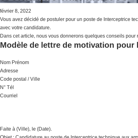
février 8, 2022
Vous avez décidé de postuler pour un poste de Interceptrice te
avec votre candidature.
Dans cet article, nous vous donnerons quelques conseils pour r
Modèle de lettre de motivation pour 
Nom Prénom
Adresse
Code postal / Ville
N° Tél
Courriel
Faite à (Ville), le (Date).
Objet : Candidature au poste de Interceptrice technique aux a