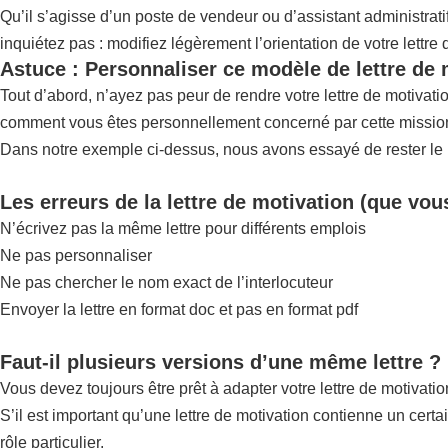
Qu’il s’agisse d’un poste de vendeur ou d’assistant administrat
inquiétez pas : modifiez légèrement l’orientation de votre lettre
Astuce : Personnaliser ce modèle de lettre de 
Tout d’abord, n’ayez pas peur de rendre votre lettre de motivat
comment vous êtes personnellement concerné par cette mission,
Dans notre exemple ci-dessus, nous avons essayé de rester le pl
Les erreurs de la lettre de motivation (que vou
N’écrivez pas la même lettre pour différents emplois
Ne pas personnaliser
Ne pas chercher le nom exact de l’interlocuteur
Envoyer la lettre en format doc et pas en format pdf
Faut-il plusieurs versions d’une même lettre ?
Vous devez toujours être prêt à adapter votre lettre de motivatio
S’il est important qu’une lettre de motivation contienne un certa
rôle particulier.