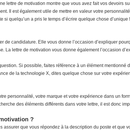
nne lettre de motivation montre que vous avez fait vos devoirs sur
ent. Il est également utile de mettre en valeur votre personnalité
ite si quelqu’un a pris le temps d’écrire quelque chose d’unique 
ier de candidature. Elle vous donne l’occasion d’expliquer pourq
rise. La lettre de motivation vous donne également l’occasion d’e
n question. Si possible, faites référence à un élément mentionné 
ce de la technologie X, dites quelque chose sur votre expérienc
re personnalité, votre marque et votre expérience dans un format 
che des éléments différents dans votre lettre, il est donc impo
 motivation ?
us assurer que vous répondez à la description du poste et que 