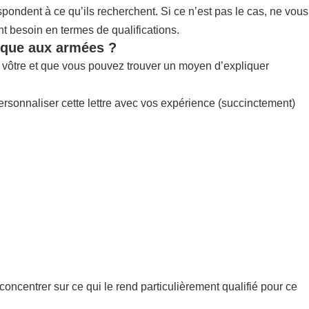
pondent à ce qu’ils recherchent. Si ce n’est pas le cas, ne vous
nt besoin en termes de qualifications.
nique aux armées ?
la vôtre et que vous pouvez trouver un moyen d’expliquer
ersonnaliser cette lettre avec vos expérience (succinctement)
concentrer sur ce qui le rend particulièrement qualifié pour ce