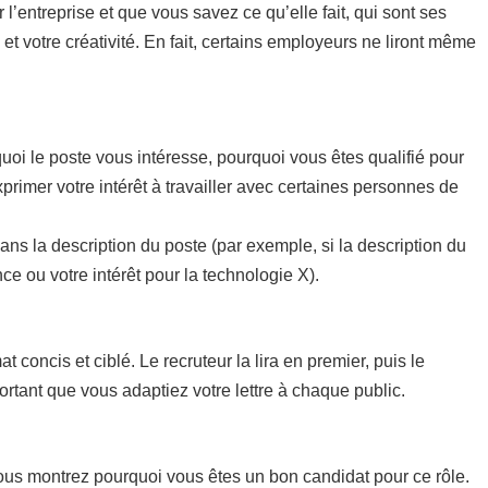
 l’entreprise et que vous savez ce qu’elle fait, qui sont ses
 et votre créativité. En fait, certains employeurs ne liront même
!
uoi le poste vous intéresse, pourquoi vous êtes qualifié pour
xprimer votre intérêt à travailler avec certaines personnes de
dans la description du poste (par exemple, si la description du
e ou votre intérêt pour la technologie X).
concis et ciblé. Le recruteur la lira en premier, puis le
rtant que vous adaptiez votre lettre à chaque public.
vous montrez pourquoi vous êtes un bon candidat pour ce rôle.