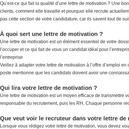
Qu’est-ce qui fait la qualité d’une lettre de motivation ? Une bo
clients, comment elle travaille et pourquoi elle recrute actuellem
pas cette section de votre candidature, car ils savent tout de su
À quoi sert une lettre de motivation ?
Une lettre de motivation est un élément essentiel de votre doss
l’occuper et ce qui fait de vous un candidat idéal pour l’entrep
l’entreprise
Veillez à adapter votre lettre de motivation à l’offre d’emploi e
poste mentionne que les candidats doivent avoir une connaissan
Qui lira votre lettre de motivation ?
Une lettre de motivation est un moyen efficace de transmettre vot
responsable du recrutement, puis les RH. Chaque personne recher
Que veut voir le recruteur dans votre lettre de
Lorsque vous rédigez votre lettre de motivation, vous devez vo