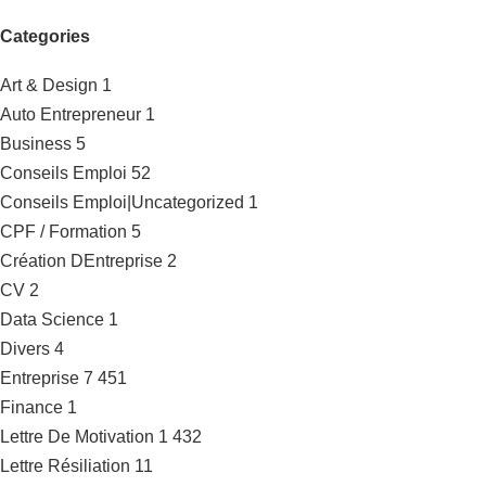
Categories
Art & Design
1
Auto Entrepreneur
1
Business
5
Conseils Emploi
52
Conseils Emploi|Uncategorized
1
CPF / Formation
5
Création DEntreprise
2
CV
2
Data Science
1
Divers
4
Entreprise
7 451
Finance
1
Lettre De Motivation
1 432
Lettre Résiliation
11