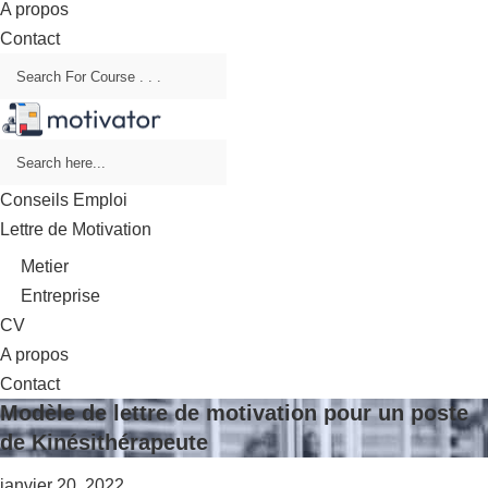
A propos
Contact
Conseils Emploi
Lettre de Motivation
Metier
Entreprise
CV
A propos
Contact
Modèle de lettre de motivation pour un poste
de Kinésithérapeute
janvier 20, 2022