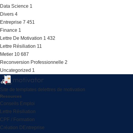
Data Science
1
Divers
4
Entreprise
7 451
Finance
1
Lettre De Motivation
1 432
Lettre Résiliation
11
Metier
10 687
Reconversion Professionnelle
2
Uncategorized
1
Site de templates delettres de motivation
Resources
Conseils Emploi
Lettre Résiliation
CPF / Formation
Création DEntreprise