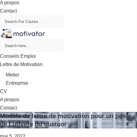
A propos
Contact
Conseils Emploi
Lettre de Motivation
Metier
Entreprise
CV
A propos
Contact
Modèle de lettre de motivation pour un poste
de Luthière du quatuor
mai 5, 2022