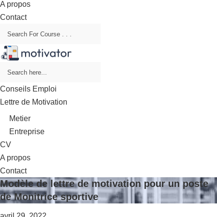
A propos
Contact
Conseils Emploi
Lettre de Motivation
Metier
Entreprise
CV
A propos
Contact
Modèle de lettre de motivation pour un poste
de Monitrice sportive
avril 29, 2022