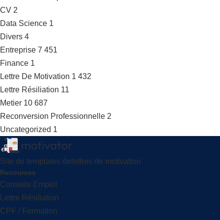
CV
2
Data Science
1
Divers
4
Entreprise
7 451
Finance
1
Lettre De Motivation
1 432
Lettre Résiliation
11
Metier
10 687
Reconversion Professionnelle
2
Uncategorized
1
Site de templates delettres de motivation
Resources
Conseils Emploi
Lettre Résiliation
CPF / Formation