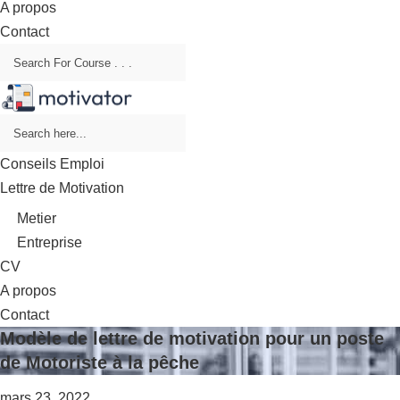
A propos
Contact
Conseils Emploi
Lettre de Motivation
Metier
Entreprise
CV
A propos
Contact
Modèle de lettre de motivation pour un poste
de Motoriste à la pêche
mars 23, 2022