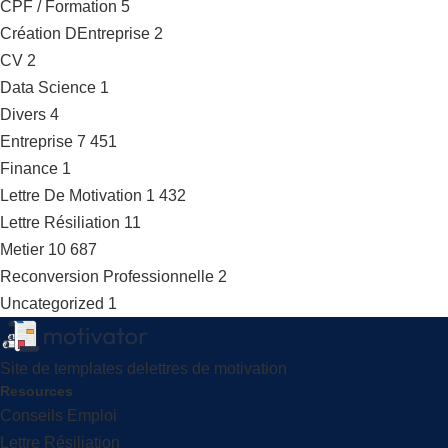
CPF / Formation
5
Création DEntreprise
2
CV
2
Data Science
1
Divers
4
Entreprise
7 451
Finance
1
Lettre De Motivation
1 432
Lettre Résiliation
11
Metier
10 687
Reconversion Professionnelle
2
Uncategorized
1
Site de templates delettres de motivation
Resources
Conseils Emploi
Lettre Résiliation