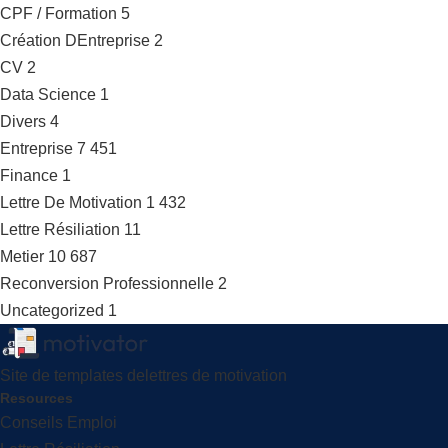
CPF / Formation
5
Création DEntreprise
2
CV
2
Data Science
1
Divers
4
Entreprise
7 451
Finance
1
Lettre De Motivation
1 432
Lettre Résiliation
11
Metier
10 687
Reconversion Professionnelle
2
Uncategorized
1
Site de templates delettres de motivation
Resources
Conseils Emploi