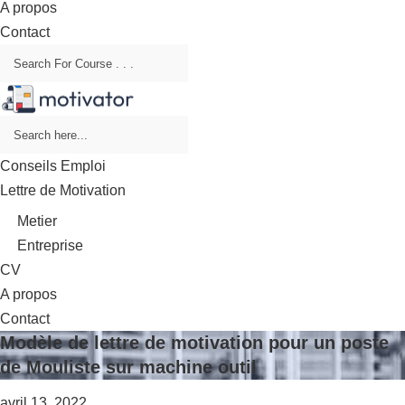
A propos
Contact
Conseils Emploi
Lettre de Motivation
Metier
Entreprise
CV
A propos
Contact
Modèle de lettre de motivation pour un poste
de Mouliste sur machine outil
avril 13, 2022