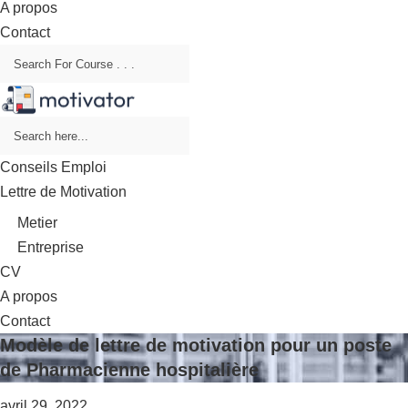
A propos
Contact
Conseils Emploi
Lettre de Motivation
Metier
Entreprise
CV
A propos
Contact
Modèle de lettre de motivation pour un poste
de Pharmacienne hospitalière
avril 29, 2022