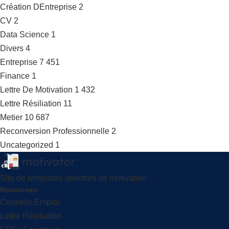
Création DEntreprise
2
CV
2
Data Science
1
Divers
4
Entreprise
7 451
Finance
1
Lettre De Motivation
1 432
Lettre Résiliation
11
Metier
10 687
Reconversion Professionnelle
2
Uncategorized
1
Site de templates delettres de motivation
Resources
Conseils Emploi
Lettre Résiliation