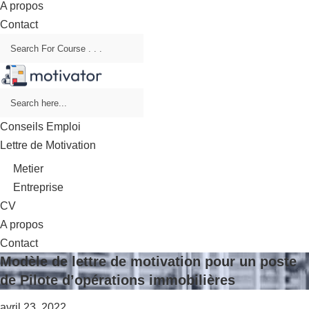
A propos
Contact
Conseils Emploi
Lettre de Motivation
Metier
Entreprise
CV
A propos
Contact
Modèle de lettre de motivation pour un poste
de Pilote d’opérations immobilières
avril 23, 2022