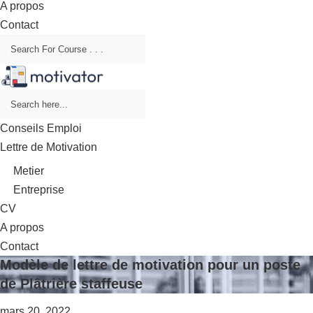
A propos
Contact
Conseils Emploi
Lettre de Motivation
Metier
Entreprise
CV
A propos
Contact
Modèle de lettre de motivation pour un poste
de Plâtrière staffeuse
mars 20, 2022