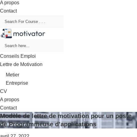
A propos
Contact
Conseils Emploi
Lettre de Motivation
Metier
Entreprise
CV
A propos
Contact
Modèle de lettre de motivation pour un poste
de Programmeuse d’applications
avril 27, 2022