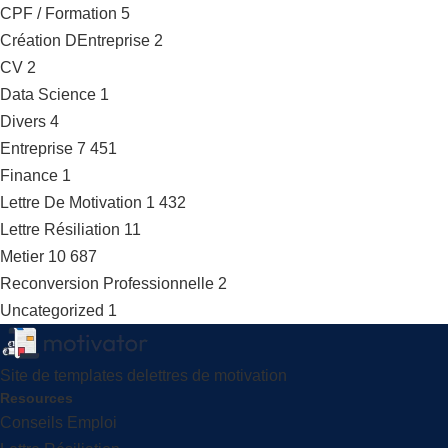
CPF / Formation
5
Création DEntreprise
2
CV
2
Data Science
1
Divers
4
Entreprise
7 451
Finance
1
Lettre De Motivation
1 432
Lettre Résiliation
11
Metier
10 687
Reconversion Professionnelle
2
Uncategorized
1
Site de templates delettres de motivation
Resources
Conseils Emploi