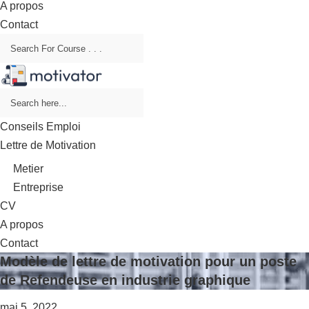
A propos
Contact
Conseils Emploi
Lettre de Motivation
Metier
Entreprise
CV
A propos
Contact
Modèle de lettre de motivation pour un poste
de Refendeuse en industrie graphique
mai 5, 2022