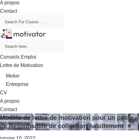
A propos
Contact
Conseils Emploi
Lettre de Motivation
Metier
Entreprise
CV
A propos
Contact
Modèle de lettre de motivation pour un poste
de Responsable de collection habillement
janvier 10, 2022