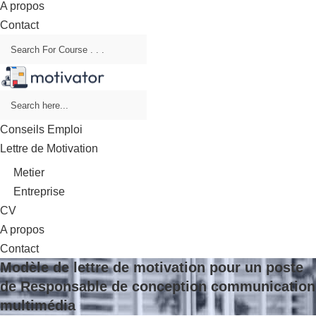
A propos
Contact
Conseils Emploi
Lettre de Motivation
Metier
Entreprise
CV
A propos
Contact
Modèle de lettre de motivation pour un poste
de Responsable de conception communication
multimédia