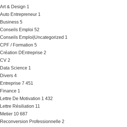
Art & Design
1
Auto Entrepreneur
1
Business
5
Conseils Emploi
52
Conseils Emploi|Uncategorized
1
CPF / Formation
5
Création DEntreprise
2
CV
2
Data Science
1
Divers
4
Entreprise
7 451
Finance
1
Lettre De Motivation
1 432
Lettre Résiliation
11
Metier
10 687
Reconversion Professionnelle
2