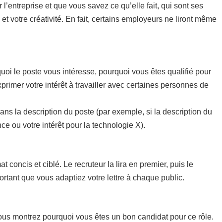
 l’entreprise et que vous savez ce qu’elle fait, qui sont ses
 et votre créativité. En fait, certains employeurs ne liront même
!
uoi le poste vous intéresse, pourquoi vous êtes qualifié pour
xprimer votre intérêt à travailler avec certaines personnes de
dans la description du poste (par exemple, si la description du
e ou votre intérêt pour la technologie X).
concis et ciblé. Le recruteur la lira en premier, puis le
rtant que vous adaptiez votre lettre à chaque public.
vous montrez pourquoi vous êtes un bon candidat pour ce rôle.