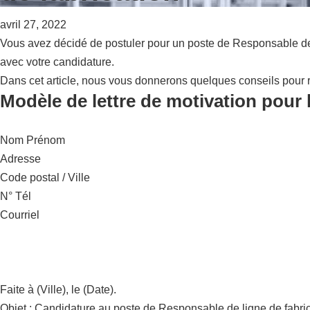
avril 27, 2022
Vous avez décidé de postuler pour un poste de Responsable de l
avec votre candidature.
Dans cet article, nous vous donnerons quelques conseils pour r
Modèle de lettre de motivation pour 
Nom Prénom
Adresse
Code postal / Ville
N° Tél
Courriel
Faite à (Ville), le (Date).
Objet : Candidature au poste de Responsable de ligne de fabri