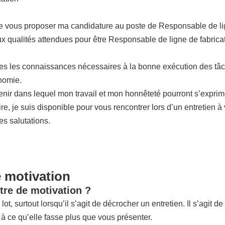
de vous proposer ma candidature au poste de Responsable de lig
ux qualités attendues pour être Responsable de ligne de fabricat
tes les connaissances nécessaires à la bonne exécution des tâc
nomie.
venir dans lequel mon travail et mon honnêteté pourront s’expri
re, je suis disponible pour vous rencontrer lors d’un entretien 
s salutations.
e motivation
tre de motivation ?
lot, surtout lorsqu’il s’agit de décrocher un entretien. Il s’agit 
 à ce qu’elle fasse plus que vous présenter.