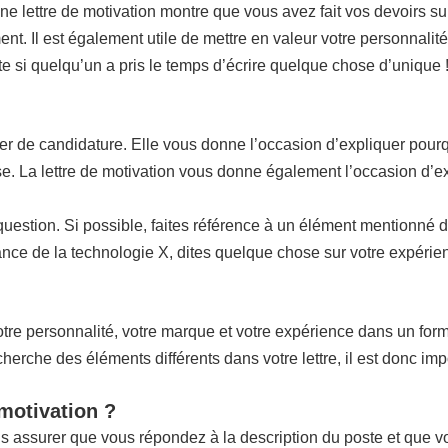
nne lettre de motivation montre que vous avez fait vos devoirs sur
ent. Il est également utile de mettre en valeur votre personnalité
ite si quelqu’un a pris le temps d’écrire quelque chose d’unique 
ier de candidature. Elle vous donne l’occasion d’expliquer pourq
rise. La lettre de motivation vous donne également l’occasion d’e
n question. Si possible, faites référence à un élément mentionné 
ce de la technologie X, dites quelque chose sur votre expérienc
re personnalité, votre marque et votre expérience dans un format 
che des éléments différents dans votre lettre, il est donc impo
 motivation ?
us assurer que vous répondez à la description du poste et que 