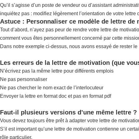
Qu’il s’agisse d’un poste de vendeur ou d’assistant administrat
inquiétez pas : modifiez légèrement l’orientation de votre lettre
Astuce : Personnaliser ce modèle de lettre de 
Tout d’abord, n’ayez pas peur de rendre votre lettre de motivat
comment vous êtes personnellement concerné par cette mission,
Dans notre exemple ci-dessus, nous avons essayé de rester le pl
Les erreurs de la lettre de motivation (que vou
N’écrivez pas la même lettre pour différents emplois
Ne pas personnaliser
Ne pas chercher le nom exact de l’interlocuteur
Envoyer la lettre en format doc et pas en format pdf
Faut-il plusieurs versions d’une même lettre ?
Vous devez toujours être prêt à adapter votre lettre de motivatio
S’il est important qu’une lettre de motivation contienne un certa
rôle particulier.