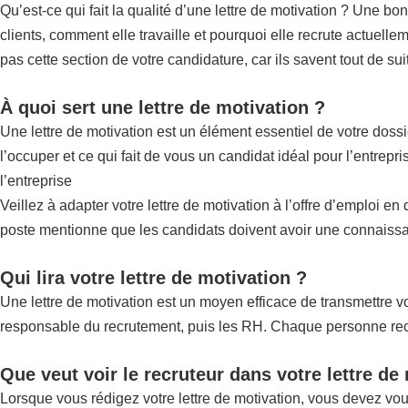
Qu’est-ce qui fait la qualité d’une lettre de motivation ? Une bo
clients, comment elle travaille et pourquoi elle recrute actuellem
pas cette section de votre candidature, car ils savent tout de su
À quoi sert une lettre de motivation ?
Une lettre de motivation est un élément essentiel de votre doss
l’occuper et ce qui fait de vous un candidat idéal pour l’entrep
l’entreprise
Veillez à adapter votre lettre de motivation à l’offre d’emploi e
poste mentionne que les candidats doivent avoir une connaissan
Qui lira votre lettre de motivation ?
Une lettre de motivation est un moyen efficace de transmettre vot
responsable du recrutement, puis les RH. Chaque personne recher
Que veut voir le recruteur dans votre lettre de
Lorsque vous rédigez votre lettre de motivation, vous devez vo