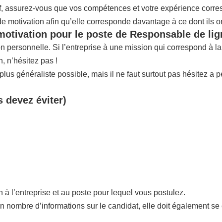
if, assurez-vous que vos compétences et votre expérience corres
 de motivation afin qu’elle corresponde davantage à ce dont ils o
motivation pour le poste de Responsable de lig
ion personnelle. Si l’entreprise à une mission qui correspond à 
 n’hésitez pas !
us généraliste possible, mais il ne faut surtout pas hésitez a p
s devez éviter)
n à l’entreprise et au poste pour lequel vous postulez.
in nombre d’informations sur le candidat, elle doit également se 