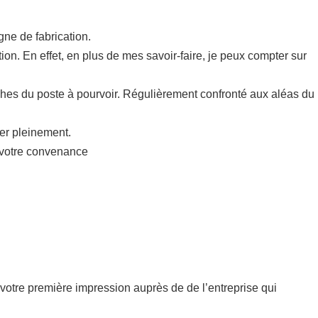
ne de fabrication.
ion. En effet, en plus de mes savoir-faire, je peux compter sur
hes du poste à pourvoir. Régulièrement confronté aux aléas du
mer pleinement.
à votre convenance
de votre première impression auprès de de l’entreprise qui