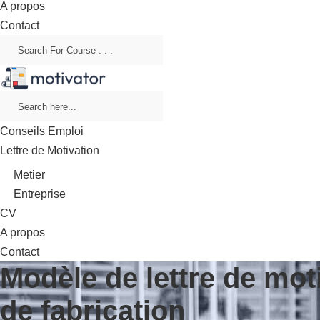
A propos
Contact
Conseils Emploi
Lettre de Motivation
Metier
Entreprise
CV
A propos
Contact
Modèle de lettre de mot
de fabrication