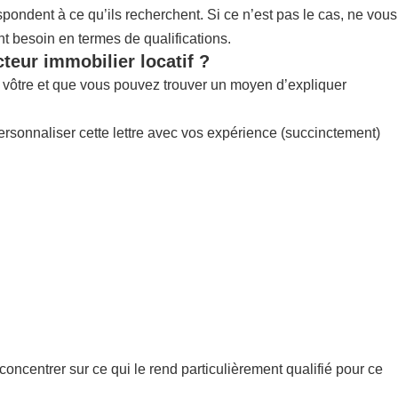
pondent à ce qu’ils recherchent. Si ce n’est pas le cas, ne vous
nt besoin en termes de qualifications.
teur immobilier locatif ?
la vôtre et que vous pouvez trouver un moyen d’expliquer
ersonnaliser cette lettre avec vos expérience (succinctement)
concentrer sur ce qui le rend particulièrement qualifié pour ce