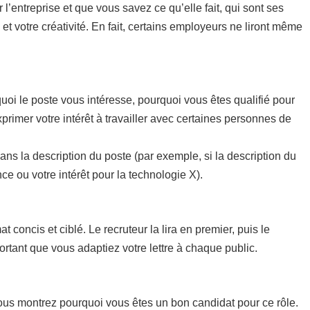
 l’entreprise et que vous savez ce qu’elle fait, qui sont ses
 et votre créativité. En fait, certains employeurs ne liront même
!
uoi le poste vous intéresse, pourquoi vous êtes qualifié pour
xprimer votre intérêt à travailler avec certaines personnes de
dans la description du poste (par exemple, si la description du
e ou votre intérêt pour la technologie X).
concis et ciblé. Le recruteur la lira en premier, puis le
rtant que vous adaptiez votre lettre à chaque public.
vous montrez pourquoi vous êtes un bon candidat pour ce rôle.