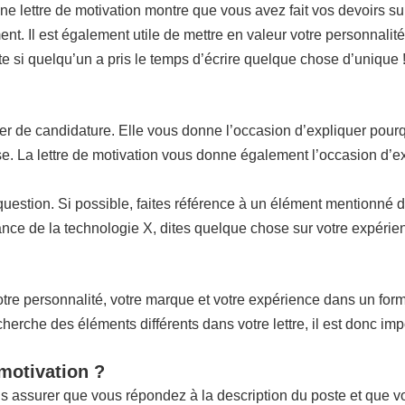
nne lettre de motivation montre que vous avez fait vos devoirs sur
ent. Il est également utile de mettre en valeur votre personnalité
ite si quelqu’un a pris le temps d’écrire quelque chose d’unique 
ier de candidature. Elle vous donne l’occasion d’expliquer pourq
rise. La lettre de motivation vous donne également l’occasion d’e
n question. Si possible, faites référence à un élément mentionné 
ce de la technologie X, dites quelque chose sur votre expérienc
re personnalité, votre marque et votre expérience dans un format 
che des éléments différents dans votre lettre, il est donc impo
 motivation ?
us assurer que vous répondez à la description du poste et que 