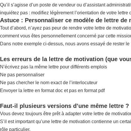
Qu’il s’agisse d’un poste de vendeur ou d’assistant administrat
inquiétez pas : modifiez légèrement l’orientation de votre lettre
Astuce : Personnaliser ce modèle de lettre de 
Tout d’abord, n’ayez pas peur de rendre votre lettre de motivat
comment vous êtes personnellement concerné par cette mission,
Dans notre exemple ci-dessus, nous avons essayé de rester le pl
Les erreurs de la lettre de motivation (que vou
N’écrivez pas la même lettre pour différents emplois
Ne pas personnaliser
Ne pas chercher le nom exact de l’interlocuteur
Envoyer la lettre en format doc et pas en format pdf
Faut-il plusieurs versions d’une même lettre ?
Vous devez toujours être prêt à adapter votre lettre de motivatio
S’il est important qu’une lettre de motivation contienne un certa
rôle particulier.