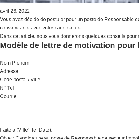
avril 26, 2022
Vous avez décidé de postuler pour un poste de Responsable de s
convaincante avec votre candidature.
Dans cet article, nous vous donnerons quelques conseils pour r
Modèle de lettre de motivation pour 
Nom Prénom
Adresse
Code postal / Ville
N° Tél
Courriel
Faite à (Ville), le (Date).
Objet : Candidature au poste de Responsable de secteur immobil