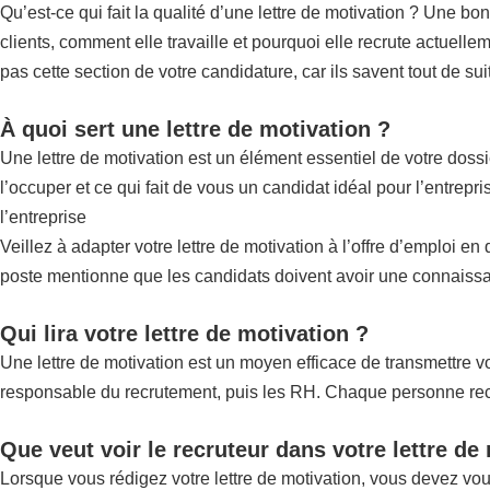
Qu’est-ce qui fait la qualité d’une lettre de motivation ? Une bo
clients, comment elle travaille et pourquoi elle recrute actuellem
pas cette section de votre candidature, car ils savent tout de su
À quoi sert une lettre de motivation ?
Une lettre de motivation est un élément essentiel de votre doss
l’occuper et ce qui fait de vous un candidat idéal pour l’entrep
l’entreprise
Veillez à adapter votre lettre de motivation à l’offre d’emploi e
poste mentionne que les candidats doivent avoir une connaissan
Qui lira votre lettre de motivation ?
Une lettre de motivation est un moyen efficace de transmettre vot
responsable du recrutement, puis les RH. Chaque personne recher
Que veut voir le recruteur dans votre lettre de
Lorsque vous rédigez votre lettre de motivation, vous devez vo