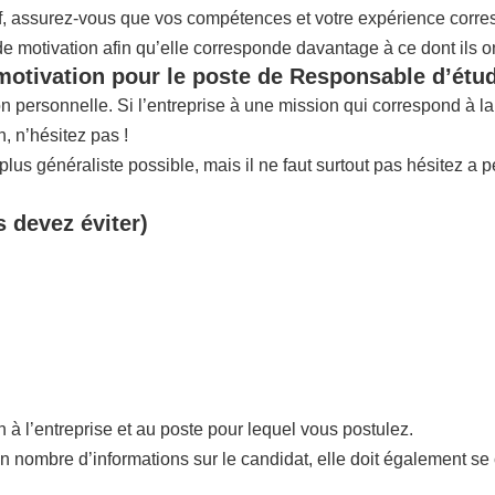
if, assurez-vous que vos compétences et votre expérience corres
 de motivation afin qu’elle corresponde davantage à ce dont ils o
motivation pour le poste de Responsable d’étud
ion personnelle. Si l’entreprise à une mission qui correspond à 
 n’hésitez pas !
us généraliste possible, mais il ne faut surtout pas hésitez a p
s devez éviter)
n à l’entreprise et au poste pour lequel vous postulez.
in nombre d’informations sur le candidat, elle doit également se 