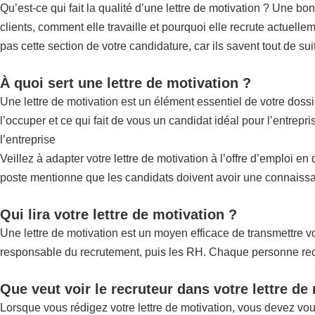
Qu’est-ce qui fait la qualité d’une lettre de motivation ? Une bo
clients, comment elle travaille et pourquoi elle recrute actuellem
pas cette section de votre candidature, car ils savent tout de su
À quoi sert une lettre de motivation ?
Une lettre de motivation est un élément essentiel de votre doss
l’occuper et ce qui fait de vous un candidat idéal pour l’entrep
l’entreprise
Veillez à adapter votre lettre de motivation à l’offre d’emploi e
poste mentionne que les candidats doivent avoir une connaissan
Qui lira votre lettre de motivation ?
Une lettre de motivation est un moyen efficace de transmettre vot
responsable du recrutement, puis les RH. Chaque personne recher
Que veut voir le recruteur dans votre lettre de
Lorsque vous rédigez votre lettre de motivation, vous devez vo