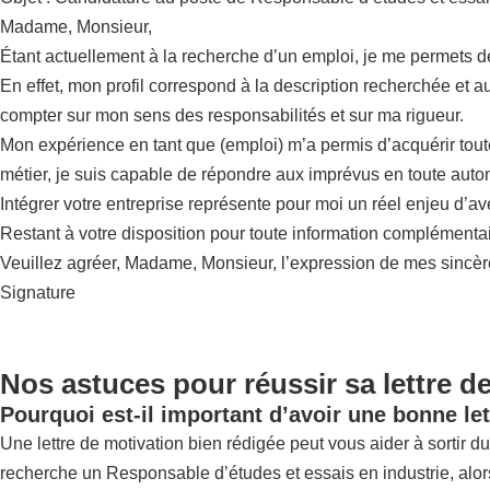
Madame, Monsieur,
Étant actuellement à la recherche d’un emploi, je me permets 
En effet, mon profil correspond à la description recherchée et a
compter sur mon sens des responsabilités et sur ma rigueur.
Mon expérience en tant que (emploi) m’a permis d’acquérir tou
métier, je suis capable de répondre aux imprévus en toute auto
Intégrer votre entreprise représente pour moi un réel enjeu d’a
Restant à votre disposition pour toute information complémentai
Veuillez agréer, Madame, Monsieur, l’expression de mes sincère
Signature
Nos astuces pour réussir sa lettre d
Pourquoi est-il important d’avoir une bonne let
Une lettre de motivation bien rédigée peut vous aider à sortir du 
recherche un Responsable d’études et essais en industrie, alors