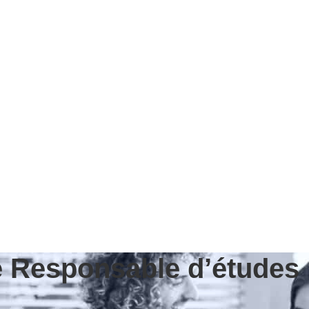
de Responsable d’études