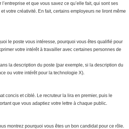
 l’entreprise et que vous savez ce qu’elle fait, qui sont ses
 et votre créativité. En fait, certains employeurs ne liront même
!
uoi le poste vous intéresse, pourquoi vous êtes qualifié pour
xprimer votre intérêt à travailler avec certaines personnes de
dans la description du poste (par exemple, si la description du
e ou votre intérêt pour la technologie X).
concis et ciblé. Le recruteur la lira en premier, puis le
rtant que vous adaptiez votre lettre à chaque public.
vous montrez pourquoi vous êtes un bon candidat pour ce rôle.