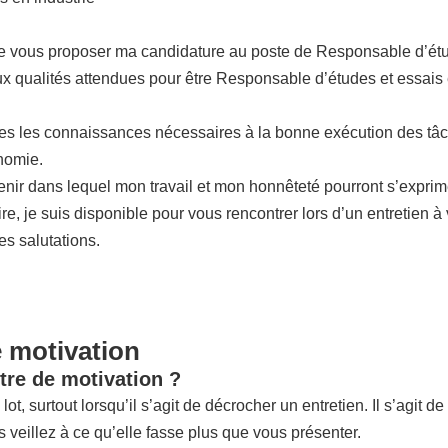
de vous proposer ma candidature au poste de Responsable d’étud
ux qualités attendues pour être Responsable d’études et essais e
tes les connaissances nécessaires à la bonne exécution des tâc
nomie.
venir dans lequel mon travail et mon honnêteté pourront s’expri
re, je suis disponible pour vous rencontrer lors d’un entretien 
s salutations.
e motivation
tre de motivation ?
lot, surtout lorsqu’il s’agit de décrocher un entretien. Il s’agit 
 veillez à ce qu’elle fasse plus que vous présenter.