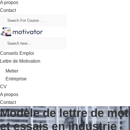
A propos
Contact
Conseils Emploi
Lettre de Motivation
Metier
Entreprise
CV
A propos
Contact
Modèle de lettre de mo
et essais en industrie