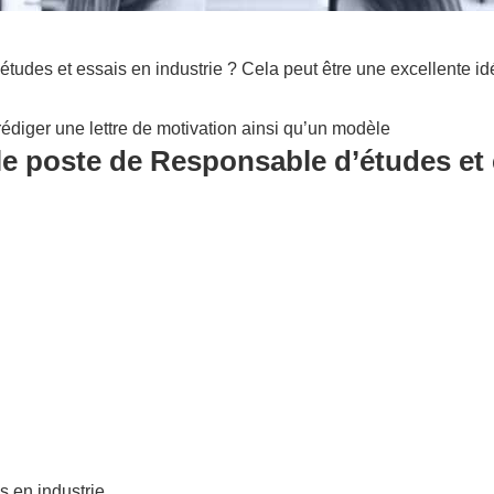
udes et essais en industrie ? Cela peut être une excellente id
édiger une lettre de motivation ainsi qu’un modèle
le poste de Responsable d’études et e
s en industrie