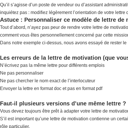
Qu’il s’agisse d’un poste de vendeur ou d’assistant administrat
inquiétez pas : modifiez légèrement l’orientation de votre lettre
Astuce : Personnaliser ce modèle de lettre de 
Tout d’abord, n’ayez pas peur de rendre votre lettre de motivat
comment vous êtes personnellement concerné par cette mission,
Dans notre exemple ci-dessus, nous avons essayé de rester le pl
Les erreurs de la lettre de motivation (que vou
N’écrivez pas la même lettre pour différents emplois
Ne pas personnaliser
Ne pas chercher le nom exact de l’interlocuteur
Envoyer la lettre en format doc et pas en format pdf
Faut-il plusieurs versions d’une même lettre ?
Vous devez toujours être prêt à adapter votre lettre de motivatio
S’il est important qu’une lettre de motivation contienne un certa
rôle particulier.