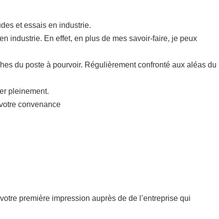
es et essais en industrie.
n industrie. En effet, en plus de mes savoir-faire, je peux
hes du poste à pourvoir. Régulièrement confronté aux aléas du
mer pleinement.
à votre convenance
de votre première impression auprès de de l’entreprise qui