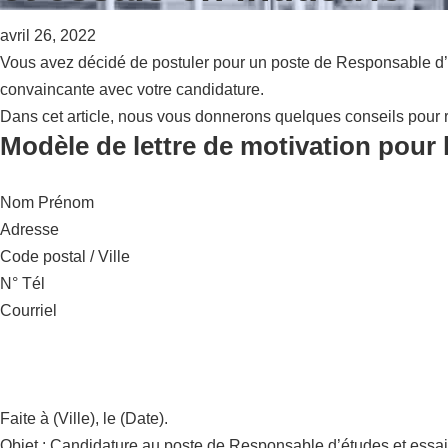
avril 26, 2022
Vous avez décidé de postuler pour un poste de Responsable d’ét
convaincante avec votre candidature.
Dans cet article, nous vous donnerons quelques conseils pour r
Modèle de lettre de motivation pour 
Nom Prénom
Adresse
Code postal / Ville
N° Tél
Courriel
Faite à (Ville), le (Date).
Objet : Candidature au poste de Responsable d’études et essai