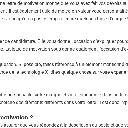
nne lettre de motivation montre que vous avez fait vos devoirs sur
ent. Il est également utile de mettre en valeur votre personnalité
ite si quelqu’un a pris le temps d’écrire quelque chose d’unique 
ier de candidature. Elle vous donne l’occasion d’expliquer pourq
rise. La lettre de motivation vous donne également l’occasion d’e
n question. Si possible, faites référence à un élément mentionné 
ce de la technologie X, dites quelque chose sur votre expérienc
re personnalité, votre marque et votre expérience dans un format 
che des éléments différents dans votre lettre, il est donc impo
 motivation ?
us assurer que vous répondez à la description du poste et que 